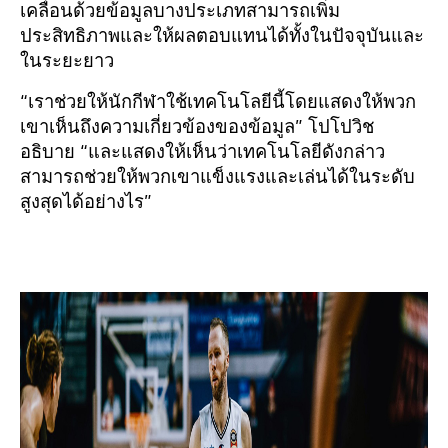
เคลื่อนด้วยข้อมูลบางประเภทสามารถเพิ่ม
ประสิทธิภาพและให้ผลตอบแทนได้ทั้งในปัจจุบันและ
ในระยะยาว
“เราช่วยให้นักกีฬาใช้เทคโนโลยีนี้โดยแสดงให้พวก
เขาเห็นถึงความเกี่ยวข้องของข้อมูล” โปโปวิช
อธิบาย “และแสดงให้เห็นว่าเทคโนโลยีดังกล่าว
สามารถช่วยให้พวกเขาแข็งแรงและเล่นได้ในระดับ
สูงสุดได้อย่างไร”