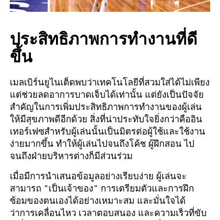
ประสิทธิภาพการทำงานที่ดี
ขึ้น
เมลเบิร์นยูไนเต็ดพบว่าเทคโนโลยีที่สวมใส่ได้ไม่เพียง
แต่ช่วยลดอาการบาดเจ็บได้เท่านั้น แต่ยังเป็นปัจจัย
สำคัญในการเพิ่มประสิทธิภาพการทำงานของผู้เล่น
ให้มีสุขภาพดีอีกด้วย สิ่งที่น่าประทับใจยิ่งกว่าคืออิน
เทอร์เฟซสำหรับผู้เล่นนั้นเป็นมิตรต่อผู้ใช้และใช้งาน
ง่ายมากขึ้น ทำให้ผู้เล่นไปจนถึงโค้ช ผู้ฝึกสอน ไป
จนถึงฝ่ายบริหารต่างก็มีส่วนร่วม
เมื่อมีการนำเสนอข้อมูลอย่างเรียบง่าย ผู้เล่นจะ
สามารถ "เป็นเจ้าของ" การเตรียมตัวและการฝึก
ซ้อมของตนเองได้อย่างเหมาะสม และมั่นใจได้
ว่าการเคลื่อนไหว เวลาตอบสนอง และความเร็วที่ขับ