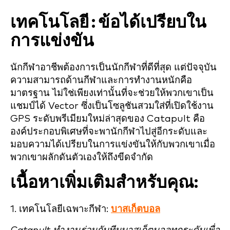
เทคโนโลยี : ข้อได้เปรียบใน
การแข่งขัน
นักกีฬาอาชีพต้องการเป็นนักกีฬาที่ดีที่สุด แต่ปัจจุบัน
ความสามารถด้านกีฬาและการทำงานหนักคือ
มาตรฐาน ไม่ใช่เพียงเท่านั้นที่จะช่วยให้พวกเขาเป็น
แชมป์ได้ Vector ซึ่งเป็นโซลูชันสวมใส่ที่เปิดใช้งาน
GPS ระดับพรีเมียมใหม่ล่าสุดของ Catapult คือ
องค์ประกอบพิเศษที่จะพานักกีฬาไปสู่อีกระดับและ
มอบความได้เปรียบในการแข่งขันให้กับพวกเขาเมื่อ
พวกเขาผลักดันตัวเองให้ถึงขีดจำกัด
เนื้อหาเพิ่มเติมสำหรับคุณ:
1. เทคโนโลยีเฉพาะกีฬา:
บาสเก็ตบอล