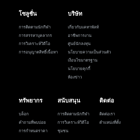
โซลูชั่น
บริษัท
การติดตามนักกีฬา
เกี่ยวกับแคทาพัลท์
การสรรหาบุคลากร
อาชีพการงาน
การวิเคราะห์วิดีโอ
ศูนย์นักลงทุน
การอนุญาตสิทธิ์เนื้อหา
นโยบายความเป็นส่วนตัว
เงื่อนไขมาตรฐาน
นโยบายคุกกี้
ห้องข่าว
ทรัพยากร
สนับสนุน
ติดต่อ
บล็อก
การติดตามนักกีฬา
ติดต่อเรา
คำถามที่พบบ่อย
การวิเคราะห์วิดีโอ
ตำแหน่งที่ตั้ง
การกำหนดราคา
ชุมชน