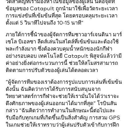
วัดสำคัญที่เรามองหาในข้อมูลของผู้เล่น นี่คือจุดที่
ข้อมูลของ Catapult ถูกนำมาใช้เพื่อวัดระยะเวลา
การแข่งขันที่เข้มข้นที่สุด โดยครอบคลุมระยะเวลา
ตั้งแต่ 5 วินาทีไปจนถึง 10-15 นาที”
ภายใต้การชี้นำของผู้จัดการทีมชาวอาร์เจนตินา มาร์
เซโล บิเอลซา ลีดส์เล่นในสไตล์ที่เข้มข้นและต้องใช้
พละกำลังมาก ซึ่งต้องควบคุมน้ำหนักของนักกีฬา
อย่างรอบคอบ เทคโนโลยี Catapult พิสูจน์แล้วว่ามี
ค่าอย่างยิ่งต่อกระบวนการนี้ ช่วยให้สโมสรสามารถ
ติดตามการปรับตัวของผู้เล่นได้ตลอดเวลา
“ผู้จัดการทีมของเราต้องการรูปแบบการเล่นที่เข้มข้น
ดังนั้น ฉันคิดว่าการได้รับการสนับสนุนจาก
วิทยาศาสตร์การกีฬาจะช่วยให้เรามั่นใจได้ว่าเราจะ
ดึงศักยภาพของผู้เล่นออกมาได้มากที่สุด” โรบินสัน
กล่าว “ฉันคิดว่าการทำงานในลักษณะนี้ต่อไปและ
รับมือกับทุกเกมที่เกิดขึ้นเป็นสิ่งสำคัญ การสวม GPS
ในเกมช่วยให้เราทราบว่าผู้เล่นปรับตัวเข้ากับการฝึก