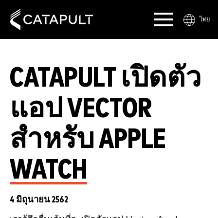
ไทย
CATAPULT เปิดตัว
แอป VECTOR
สำหรับ APPLE
WATCH
4 มิถุนายน 2562