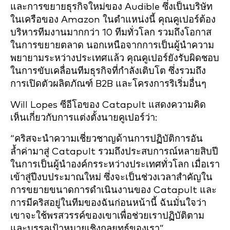
และการขยายธุรกิจใหม่ของ Audible ซึ่งเป็นบริษัท
ในเครือของ Amazon ในตำแหน่งนี้ คุณคูเปอร์ต้อง
บริหารทีมงานมากกว่า 10 ทีมทั่วโลก รวมถึงโอกาส
ในการขยายตลาด นอกเหนือจากการเป็นผู้นำความ
พยายามระหว่างประเทศแล้ว คุณคูเปอร์ยังรับผิดชอบ
ในการขับเคลื่อนทีมธุรกิจที่กำลังเติบโต ซึ่งรวมถึง
การเปิดตัวผลิตภัณฑ์ B2B และโครงการริเริ่มอื่นๆ
Will Lopes ซีอีโอของ Catapult แสดงความคิด
เห็นเกี่ยวกับการแต่งตั้งนายคูเปอร์ว่า:
“คริสจะนำความเชี่ยวชาญด้านการปฏิบัติการอัน
ล้ำค่ามาสู่ Catapult รวมถึงประสบการณ์หลายสิบปี
ในการเป็นผู้นำองค์กรระหว่างประเทศทั่วโลก เมื่อเรา
เข้าสู่ปีงบประมาณใหม่ ซึ่งจะเป็นช่วงเวลาสำคัญใน
การขยายขนาดการดำเนินงานของ Catapult และ
การมีคริสอยู่ในทีมของฉันก่อนหน้านี้ ฉันมั่นใจว่า
เขาจะใช้พรสวรรค์ของเขาเพื่อช่วยเราปฏิบัติตาม
และบรรลุเป้าหมายเชิงกลยุทธ์ของเรา”