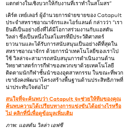
แตกต่างในเชิงบวกให้กับงานที่เราทำในสโมสร”
เคิร์ต เทย์เลอร์ ผู้อำนวยการฝ่ายขายของ Catapult
ประจำสหราชอาณาจักรและไอร์แลนด์ กล่าวว่า “เรา
ยินดีเป็นอย่างยิ่งที่ได้มีโอกาสร่วมงานกับแอสตัน
วิลล่า ซึ่งเป็นหนึ่งในสโมสรที่มีประวัติศาสตร์
ยาวนานและได้รับการสนับสนุนเป็นอย่างดีที่สุดใน
สหราชอาณาจักร ด้วยการนำเทคโนโลยีของเราไป
ใช้ วิลล่าจะสามารถสนับสนุนการดำเนินงานด้าน
วิทยาศาสตร์การกีฬาของพวกเขาด้วยเทคโนโลยี
ติดตามนักกีฬาชั้นนำของอุตสาหกรรม ในขณะที่พวก
เขายังคงพัฒนาโครงสร้างพื้นฐานด้านประสิทธิภาพที่
น่าประทับใจต่อไป”
สนใจที่จะค้นพบว่า Catapult จะช่วยให้ทีมของคุณ
ค้นพบความได้เปรียบทางการแข่งขันได้อย่างไรหรือ
ไม่ คลิกที่นี่เพื่อดูข้อมูลเพิ่มเติม
ภาพ: แอสตัน วิลล่า เอฟซี