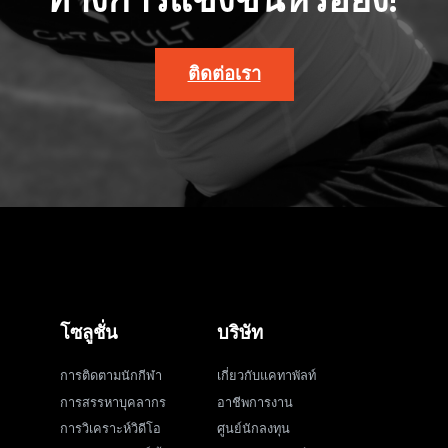
ทางการแข่งขันหรือยัง?
ติดต่อเรา
โซลูชั่น
บริษัท
การติดตามนักกีฬา
เกี่ยวกับแคทาพัลท์
การสรรหาบุคลากร
อาชีพการงาน
การวิเคราะห์วิดีโอ
ศูนย์นักลงทุน