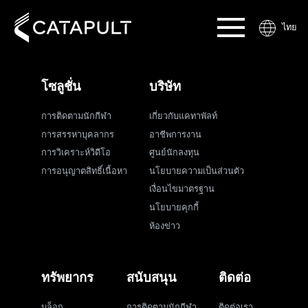
ไทย
โซลูชั่น
บริษัท
การติดตามนักกีฬา
เกี่ยวกับแคทาพัลท์
การสรรหาบุคลากร
อาชีพการงาน
การวิเคราะห์วิดีโอ
ศูนย์นักลงทุน
การอนุญาตสิทธิ์เนื้อหา
นโยบายความเป็นส่วนตัว
เงื่อนไขมาตรฐาน
นโยบายคุกกี้
ห้องข่าว
ทรัพยากร
สนับสนุน
ติดต่อ
บล็อก
การติดตามนักกีฬา
ติดต่อเรา