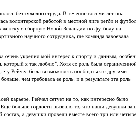
лось без тяжелого труда. В течение восьми лет она
ась волонтерской работой в местной лиге регби и футбол
ив женскую сборную Новой Зеландии по футболу на
ртивного научного сотрудника, где команда завоевала
ра очень укрепил мой интерес к спорту и данным, особе
, который я так люблю". Хотя ее роль была ограниченной
 - у Рейчел была возможность пообщаться с другими
ольше, чем требовала ее роль, и в результате эта роль
оей карьере, Рейчел сетует на то, как интересно было
 "Еще больше гордости вызвало то, что наши девушки зан
й состав, а девушки провели вместе всего три или четыр