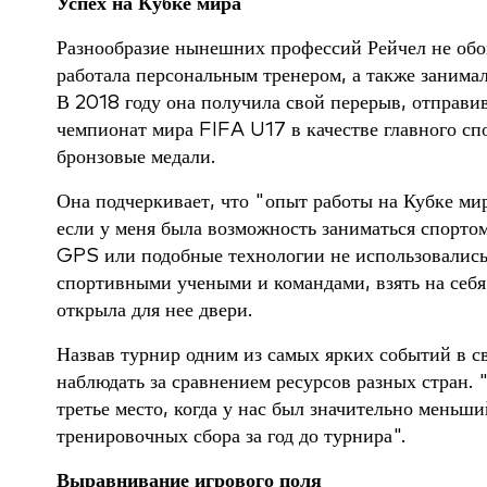
Успех на Кубке мира
Разнообразие нынешних профессий Рейчел не обош
работала персональным тренером, а также занимал
В 2018 году она получила свой перерыв, отправ
чемпионат мира FIFA U17 в качестве главного спо
бронзовые медали.
Она подчеркивает, что "опыт работы на Кубке ми
если у меня была возможность заниматься спортом
GPS или подобные технологии не использовались,
спортивными учеными и командами, взять на себя б
открыла для нее двери.
Назвав турнир одним из самых ярких событий в св
наблюдать за сравнением ресурсов разных стран.
третье место, когда у нас был значительно меньши
тренировочных сбора за год до турнира".
Выравнивание игрового поля