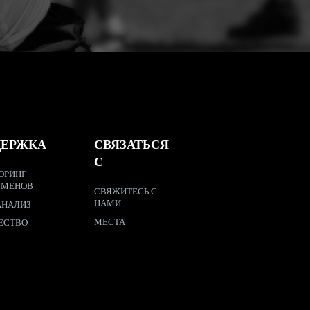
ДЕРЖКА
СВЯЗАТЬСЯ
С
ОРИНГ
СМЕНОВ
СВЯЖИТЕСЬ С
НАМИ
АНАЛИЗ
МЕСТА
ЕСТВО