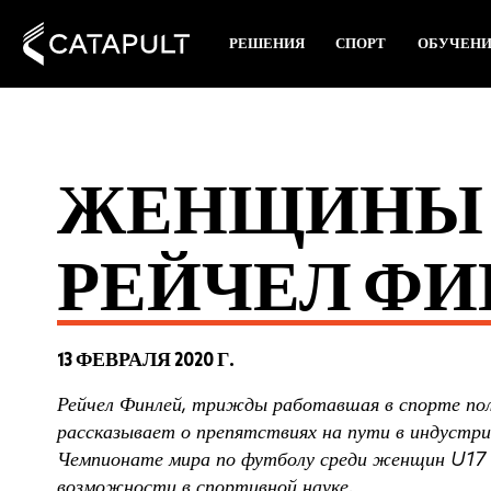
РЕШЕНИЯ
СПОРТ
ОБУЧЕН
ЖЕНЩИНЫ В
РЕЙЧЕЛ Ф
13 ФЕВРАЛЯ 2020 Г.
Рейчел Финлей, трижды работавшая в спорте по
рассказывает о препятствиях на пути в индустр
Чемпионате мира по футболу среди женщин U17 
возможности в спортивной науке.