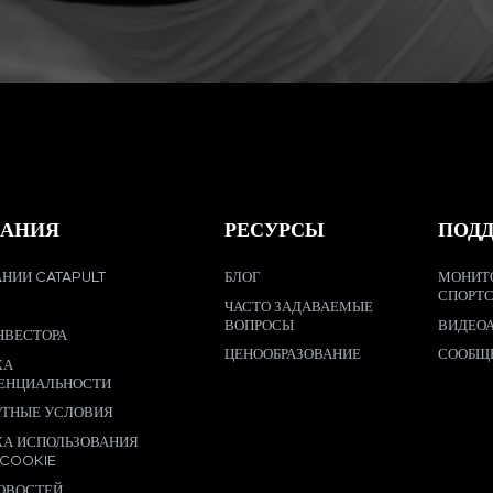
АНИЯ
РЕСУРСЫ
ПОД
НИИ CATAPULT
БЛОГ
МОНИТ
СПОРТ
ЧАСТО ЗАДАВАЕМЫЕ
ВОПРОСЫ
ВИДЕО
НВЕСТОРА
ЦЕНООБРАЗОВАНИЕ
СООБЩ
КА
ЕНЦИАЛЬНОСТИ
РТНЫЕ УСЛОВИЯ
КА ИСПОЛЬЗОВАНИЯ
 COOKIE
ОВОСТЕЙ