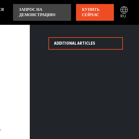
СЯ
ЗАПРОС НА
КУПИТЬ
ДЕМОНСТРАЦИЮ
СЕЙЧАС
RU
ADDITIONAL ARTICLES
е