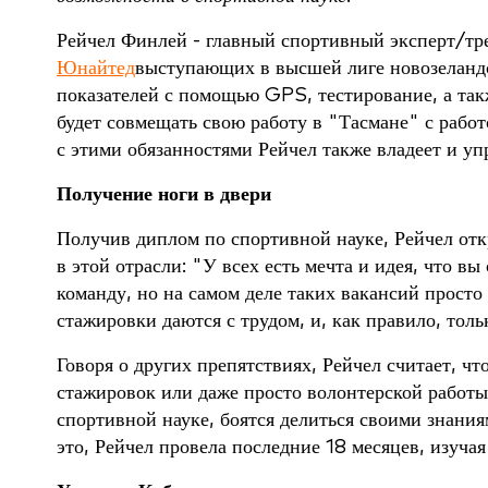
Рейчел Финлей - главный спортивный эксперт/тр
Юнайтед
выступающих в высшей лиге новозеландс
показателей с помощью GPS, тестирование, а такж
будет совмещать свою работу в "Тасмане" с рабо
с этими обязанностями Рейчел также владеет и у
Получение ноги в двери
Получив диплом по спортивной науке, Рейчел отк
в этой отрасли: "У всех есть мечта и идея, что 
команду, но на самом деле таких вакансий просто
стажировки даются с трудом, и, как правило, тол
Говоря о других препятствиях, Рейчел считает, ч
стажировок или даже просто волонтерской работ
спортивной науке, боятся делиться своими знания
это, Рейчел провела последние 18 месяцев, изуч