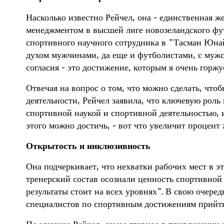
Насколько известно Рейчел, она - единственная
менеджментом в высшей лиге новозеландского фут
спортивного научного сотрудника в "Тасман Юна
духом мужчинами, да еще и футболистами, с мужс
согласия - это достижение, которым я очень горжу
Отвечая на вопрос о том, что можно сделать, что
деятельности, Рейчел заявила, что ключевую рол
спортивной наукой и спортивной деятельностью, и
этого можно достичь, - вот что увеличит процент
Открытость и инклюзивность
Она подчеркивает, что нехватки рабочих мест в эт
тренерский состав осознали ценность спортивной
результаты стоит на всех уровнях". В свою очеред
специалистов по спортивным достижениям прийти 