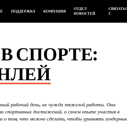
ОТДЕЛ
СВЯЗАТЬ
ИЕ
ПОДДЕРЖКА
КОМПАНИЯ
НОВОСТЕЙ
С
 СПОРТЕ:
ИНЛЕЙ
лный рабочий день, не чужда тяжелой работы. Она
ию спортивных достижений, о своем опыте участия в
и о том, что можно сделать, чтобы уравнять гендерны