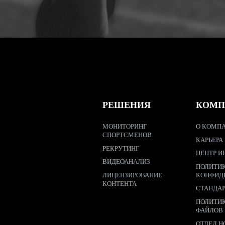
РЕШЕНИЯ
КОМП
МОНИТОРИНГ
О КОМПА
СПОРТСМЕНОВ
КАРЬЕРА
РЕКРУТИНГ
ЦЕНТР И
ВИДЕОАНАЛИЗ
ПОЛИТИ
ЛИЦЕНЗИРОВАНИЕ
КОНФИД
КОНТЕНТА
СТАНДА
ПОЛИТИ
ФАЙЛОВ
ОТДЕЛ Н