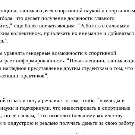
 женщина, занимающаяся спортивной наукой и спортивным
бола, что делает получение должности главного
йтед" еще более впечатляющим. "Работать с сильными
ким коллективом, привлекать их внимание и добиваться
сь".
бы уравнять гендерные возможности в спортивной
ь играет информированность. "Показ женщин, занимающи
 наглядное представление другим студенткам о том, что
 женщин-практиков".
ой отрасли нет, а речь идет о том, чтобы "команды и
 науки и подчеркнули, что инвестировать в спортивные
ь, по ее словам, "это позволит большему количеству
в индустрию и реально получать деньги за свою работу