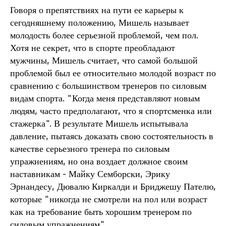
Говоря о препятствиях на пути ее карьеры к
сегодняшнему положению, Мишель называет
молодость более серьезной проблемой, чем пол.
Хотя не секрет, что в спорте преобладают
мужчины, Мишель считает, что самой большой
проблемой был ее относительно молодой возраст по
сравнению с большинством тренеров по силовым
видам спорта. "Когда меня представляют новым
людям, часто предполагают, что я спортсменка или
стажерка". В результате Мишель испытывала
давление, пытаясь доказать свою состоятельность в
качестве серьезного тренера по силовым
упражнениям, но она воздает должное своим
наставникам - Майку Семборски, Эрику
Эрнандесу, Дювалю Киркалди и Бриджешу Пателю,
которые "никогда не смотрели на пол или возраст
как на требование быть хорошим тренером по
силовым упражнениям".