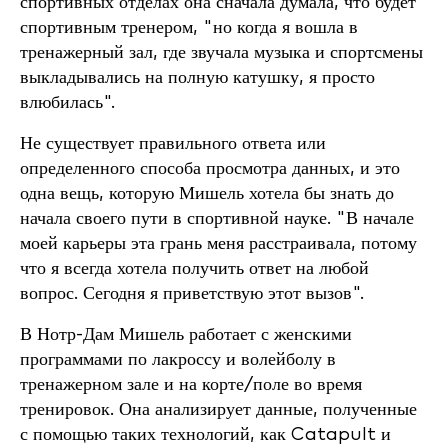
спортивных отделах она сначала думала, что будет
спортивным тренером, "но когда я вошла в
тренажерный зал, где звучала музыка и спортсмены
выкладывались на полную катушку, я просто
влюбилась".
Не существует правильного ответа или
определенного способа просмотра данных, и это
одна вещь, которую Мишель хотела бы знать до
начала своего пути в спортивной науке. "В начале
моей карьеры эта грань меня расстраивала, потому
что я всегда хотела получить ответ на любой
вопрос. Сегодня я приветствую этот вызов".
В Нотр-Дам Мишель работает с женскими
программами по лакроссу и волейболу в
тренажерном зале и на корте/поле во время
тренировок. Она анализирует данные, полученные
с помощью таких технологий, как Catapult и