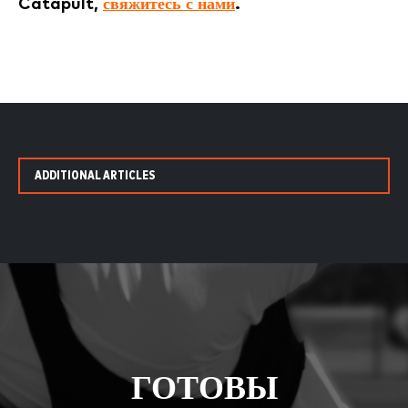
Catapult,
свяжитесь с нами
.
ADDITIONAL ARTICLES
ГОТОВЫ