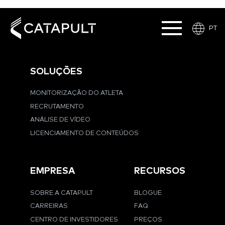
PT
SOLUÇÕES
MONITORIZAÇÃO DO ATLETA
RECRUTAMENTO
ANÁLISE DE VÍDEO
LICENCIAMENTO DE CONTEÚDOS
EMPRESA
RECURSOS
SOBRE A CATAPULT
BLOGUE
CARREIRAS
FAQ
CENTRO DE INVESTIDORES
PREÇOS