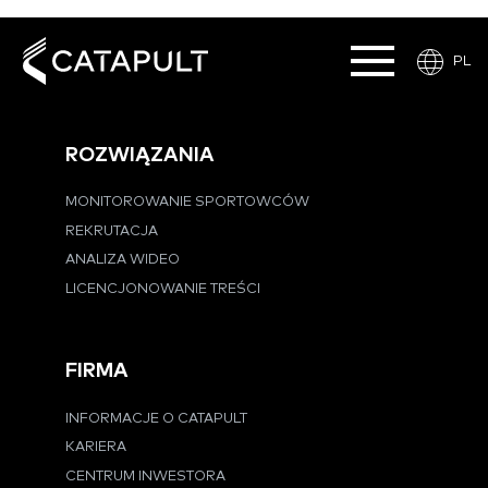
PL
ROZWIĄZANIA
MONITOROWANIE SPORTOWCÓW
REKRUTACJA
ANALIZA WIDEO
LICENCJONOWANIE TREŚCI
FIRMA
INFORMACJE O CATAPULT
KARIERA
CENTRUM INWESTORA