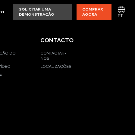
SOLICITAR UMA
COMPRAR
TO
DEMONSTRAÇÃO
AGORA
PT
CONTACTO
AÇÃO DO
CONTACTAR-
NOS
VÍDEO
LOCALIZAÇÕES
E