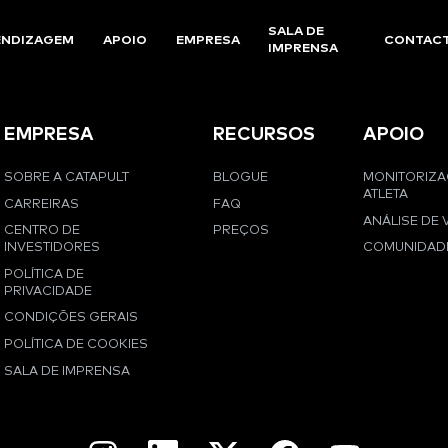
SALA DE
ENDIZAGEM
APOIO
EMPRESA
CONTAC
IMPRENSA
EMPRESA
RECURSOS
APOIO
SOBRE A CATAPULT
BLOGUE
MONITORIZ
ATLETA
CARREIRAS
FAQ
ANÁLISE DE 
CENTRO DE
PREÇOS
INVESTIDORES
COMUNIDAD
POLÍTICA DE
PRIVACIDADE
CONDIÇÕES GERAIS
POLÍTICA DE COOKIES
SALA DE IMPRENSA