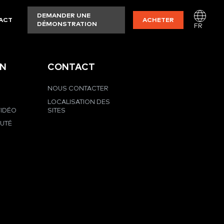
DEMANDER UNE
ACT
ACHETER
DÉMONSTRATION
FR
EN
CONTACT
NOUS CONTACTER
LOCALISATION DES
VIDÉO
SITES
UTÉ