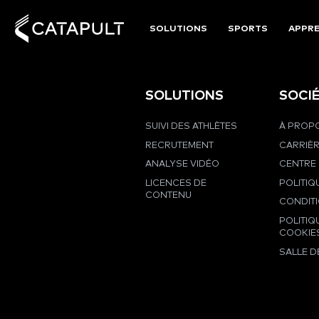
SOLUTIONS
SPORTS
APPRE
SOLUTIONS
SOCI
SUIVI DES ATHLÈTES
À PROPO
RECRUTEMENT
CARRIÈ
ANALYSE VIDÉO
CENTRE 
LICENCES DE
POLITIQ
CONTENU
CONDIT
POLITIQ
COOKIE
SALLE D