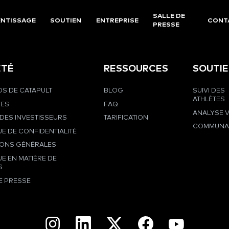
SALLE DE
NTISSAGE
SOUTIEN
ENTREPRISE
CONT
PRESSE
ÉTÉ
RESSOURCES
SOUTI
S DE CATAPULT
BLOG
SUIVI DES
ATHLÈTES
RES
FAQ
ANALYSE 
DES INVESTISSEURS
TARIFICATION
COMMUNA
UE DE CONFIDENTIALITÉ
IONS GÉNÉRALES
UE EN MATIÈRE DE
S
E PRESSE