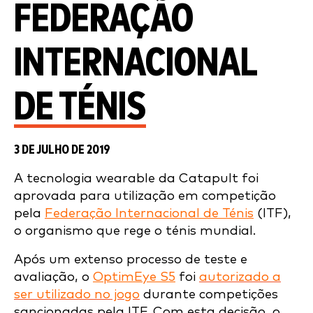
FEDERAÇÃO
INTERNACIONAL
DE TÉNIS
3 DE JULHO DE 2019
A tecnologia wearable da Catapult foi
aprovada para utilização em competição
pela
Federação Internacional de Ténis
(ITF),
o organismo que rege o ténis mundial.
Após um extenso processo de teste e
avaliação, o
OptimEye S5
foi
autorizado a
ser utilizado no jogo
durante competições
sancionadas pela ITF. Com esta decisão, o