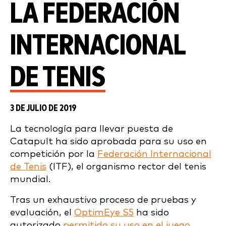
LA FEDERACIÓN
INTERNACIONAL
DE TENIS
3 DE JULIO DE 2019
La tecnología para llevar puesta de
Catapult ha sido aprobada para su uso en
competición por la
Federación Internacional
de Tenis
(ITF), el organismo rector del tenis
mundial.
Tras un exhaustivo proceso de pruebas y
evaluación, el
OptimEye S5
ha sido
autorizado
permitido su uso en el juego