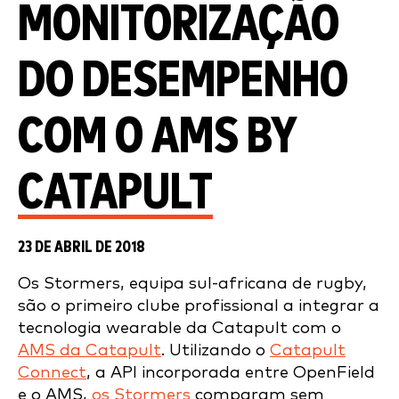
MONITORIZAÇÃO
DO DESEMPENHO
COM O AMS BY
CATAPULT
23 DE ABRIL DE 2018
Os Stormers, equipa sul-africana de rugby,
são o primeiro clube profissional a integrar a
tecnologia wearable da Catapult com o
AMS da Catapult
. Utilizando o
Catapult
Connect
, a API incorporada entre OpenField
e o AMS,
os Stormers
comparam sem