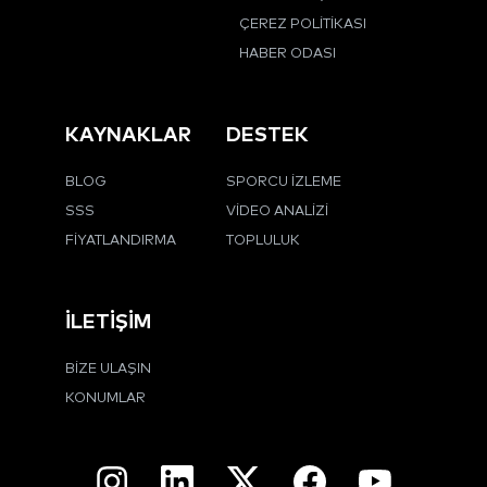
ÇEREZ POLITIKASI
HABER ODASI
KAYNAKLAR
DESTEK
BLOG
SPORCU İZLEME
SSS
VIDEO ANALIZI
FIYATLANDIRMA
TOPLULUK
İLETIŞIM
BIZE ULAŞIN
KONUMLAR