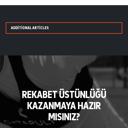
ADDITIONAL ARTICLES
REKABET ÜSTÜNLÜĞÜ
KAZANMAYA HAZIR
MISINIZ?