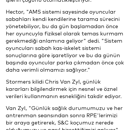
işlerin çoğunu otomatikleştiriyor.
Hector, "AMS sistemi sayesinde oyuncular
sabahları kendi kendilerine tarama sürecini
yönetebiliyor, bu da gün başlamadan önce
her oyuncuyla fiziksel olarak temas kurmam
gerekmediği anlamına geliyor" dedi. "Sistem
oyuncuları sabah kas-iskelet sistemi
sonuçlarına göre işaretliyor ve bu da günün
başında oyuncular parka çıkmadan önce çok
daha verimli olmamızı sağlıyor."
Stormers kilidi Chris Van Zyl, günlük
kararları bilgilendirmek için nesnel ve öznel
verileri kullanmanın esnekliğini takdir ediyor.
Van Zyl, "Günlük sağlık durumumuzu ve her
antrenman seansından sonra RPE'lerimizi
bir araya getirerek, S&C koçumuz nerede