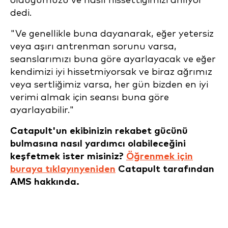
olduğumuzu ve nasıl hissettiğimizi anlıyor"
dedi.
"Ve genellikle buna dayanarak, eğer yetersiz
veya aşırı antrenman sorunu varsa,
seanslarımızı buna göre ayarlayacak ve eğer
kendimizi iyi hissetmiyorsak ve biraz ağrımız
veya sertliğimiz varsa, her gün bizden en iyi
verimi almak için seansı buna göre
ayarlayabilir."
Catapult'un ekibinizin rekabet gücünü
bulmasına nasıl yardımcı olabileceğini
keşfetmek ister misiniz?
Öğrenmek için
buraya tıklayın
yeniden
Catapult tarafından
AMS hakkında.