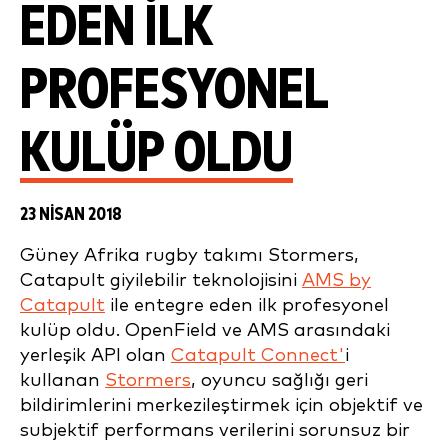
EDEN ILK
PROFESYONEL
KULÜP OLDU
23 NISAN 2018
Güney Afrika rugby takımı Stormers,
Catapult giyilebilir teknolojisini
AMS by
Catapult
ile entegre eden ilk profesyonel
kulüp oldu. OpenField ve AMS arasındaki
yerleşik API olan
Catapult Connect'
i
kullanan
Stormers
, oyuncu sağlığı geri
bildirimlerini merkezileştirmek için objektif ve
subjektif performans verilerini sorunsuz bir