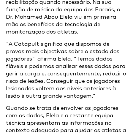
reabilitação quando necessário. Na sua
função de médico da equipa dos Faraós, o
Dr. Mohamed Abou Elela viu em primeira
mão os benefícios da tecnologia de
monitorização dos atletas.
"A Catapult significa que dispomos de
provas mais objectivas sobre o estado dos
jogadores", afirma Elela. "Temos dados
fiáveis e podemos analisar esses dados para
gerir a carga e, consequentemente, reduzir o
risco de lesões. Conseguir que os jogadores
lesionados voltem aos níveis anteriores à
lesão é outra grande vantagem."
Quando se trata de envolver os jogadores
com os dados, Elela e a restante equipa
técnica apresentam as informações no
contexto adequado para ajudar os atletas a