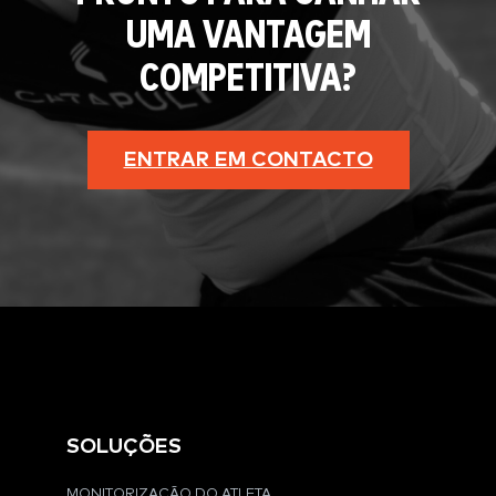
UMA VANTAGEM
COMPETITIVA?
ENTRAR EM CONTACTO
SOLUÇÕES
MONITORIZAÇÃO DO ATLETA