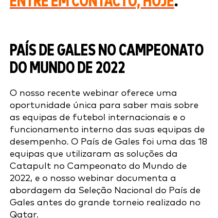
ENTRE EM CONTACTO, HOJE
.
PAÍS DE GALES NO CAMPEONATO
DO MUNDO DE 2022
O nosso recente webinar oferece uma
oportunidade única para saber mais sobre
as equipas de futebol internacionais e o
funcionamento interno das suas equipas de
desempenho. O País de Gales foi uma das 18
equipas que utilizaram as soluções da
Catapult no Campeonato do Mundo de
2022, e o nosso webinar documenta a
abordagem da Seleção Nacional do País de
Gales antes do grande torneio realizado no
Qatar.