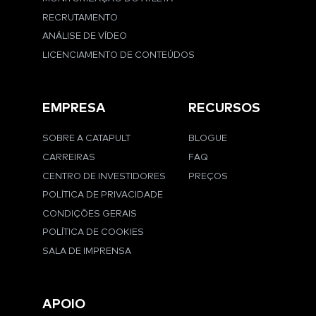
RECRUTAMENTO
ANÁLISE DE VÍDEO
LICENCIAMENTO DE CONTEÚDOS
EMPRESA
RECURSOS
SOBRE A CATAPULT
BLOGUE
CARREIRAS
FAQ
CENTRO DE INVESTIDORES
PREÇOS
POLÍTICA DE PRIVACIDADE
CONDIÇÕES GERAIS
POLÍTICA DE COOKIES
SALA DE IMPRENSA
APOIO