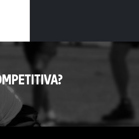
MPETITIVA?