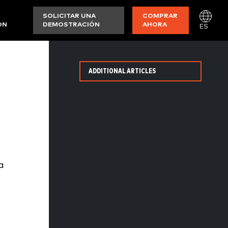
SOLICITAR UNA
COMPRAR
ON
DEMOSTRACIÓN
AHORA
ES
ADDITIONAL ARTICLES
a