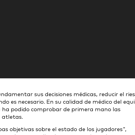
undamentar sus decisiones médicas, reducir el rie
ando es necesario. En su calidad de médico del equ
la ha podido comprobar de primera mano las
 atletas.
s objetivas sobre el estado de los jugadores",