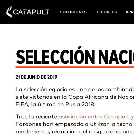
SOLUCIONES
DEPORTES
APR
SELECCIÓN NACI
21 DE JUNIO DE 2019
La selección egipcia es uno de los combinad
siete victorias en la Copa Africana de Nacio
FIFA, la última en Rusia 2018.
Tras la reciente
asociación entre Catapult 
Faraones han empezado a utilizar la tecnolo
rendimiento, reducción del riesgo de lesiones