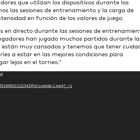
ores que utilizan los dispositivos durante los
os las sesiones de entrenamiento y la carga de
ensidad en función de los valores de juego.
 en directo durante las sesiones de entrenamien
jugadores han jugado muchos partidos durante la
ue están muy cansados y tenemos que tener cuida
es a estar en las mejores condiciones para
r lejos en el torneo."
nd
ds/2019/06/21111542/Pol-Lorente-1.mp4?_=1