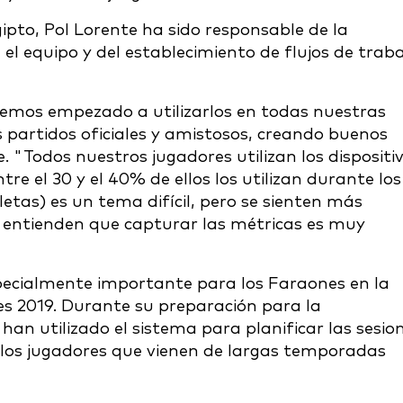
pto, Pol Lorente ha sido responsable de la
el equipo y del establecimiento de flujos de traba
hemos empezado a utilizarlos en todas nuestras
 partidos oficiales y amistosos, creando buenos
e. "Todos nuestros jugadores utilizan los dispositi
re el 30 y el 40% de ellos los utilizan durante los
letas) es un tema difícil, pero se sienten más
y entienden que capturar las métricas es muy
specialmente importante para los Faraones en la
s 2019. Durante su preparación para la
 han utilizado el sistema para planificar las sesio
 los jugadores que vienen de largas temporadas