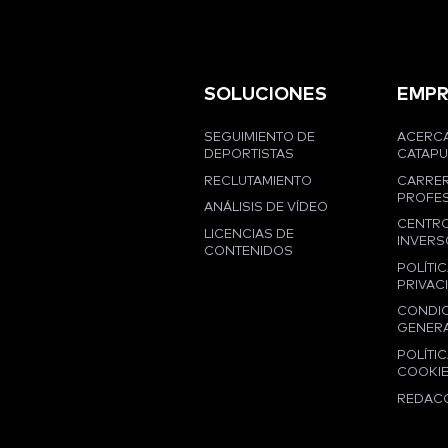
SOLUCIONES
EMPR
SEGUIMIENTO DE
ACERCA
DEPORTISTAS
CATAPU
RECLUTAMIENTO
CARRE
PROFES
ANÁLISIS DE VÍDEO
CENTRO
LICENCIAS DE
INVERS
CONTENIDOS
POLÍTIC
PRIVAC
CONDI
GENER
POLÍTIC
COOKI
REDAC