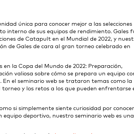
nidad única para conocer mejor a las selecciones
to interno de sus equipos de rendimiento. Gales f
uciones de Catapult en el Mundial de 2022, y nues
ón de Gales de cara al gran torneo celebrado en
s en la Copa del Mundo de 2022: Preparación,
mación valiosa sobre cómo se prepara un equipo c
. En el seminario web se trataron temas como la
l torneo y los retos a los que pueden enfrentarse 
 como si simplemente siente curiosidad por conoce
an equipo deportivo, nuestro seminario web es una