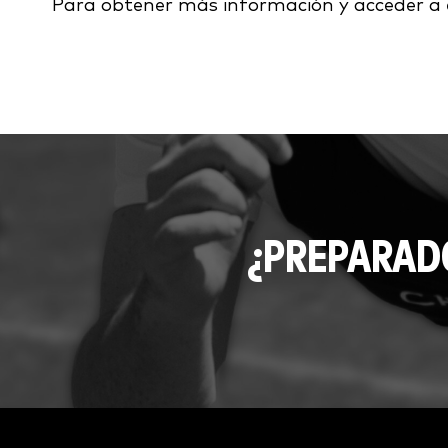
Para obtener más información y acceder a 
¿PREPARAD