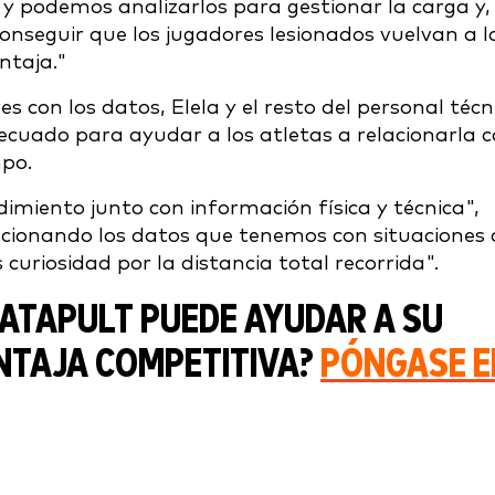
 y podemos analizarlos para gestionar la carga y,
 Conseguir que los jugadores lesionados vuelvan a l
entaja."
s con los datos, Elela y el resto del personal técn
ecuado para ayudar a los atletas a relacionarla 
mpo.
imiento junto con información física y técnica",
lacionando los datos que tenemos con situaciones 
 curiosidad por la distancia total recorrida".
CATAPULT PUEDE AYUDAR A SU
NTAJA COMPETITIVA?
PÓNGASE E