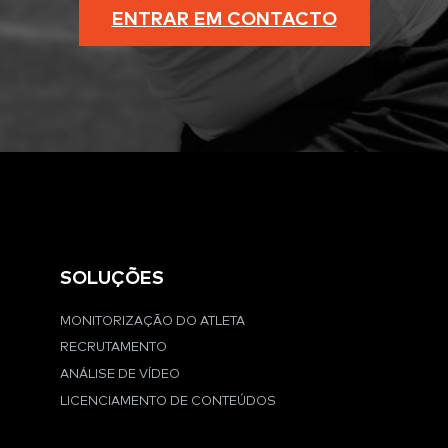
ENTRAR EM CONTACTO
SOLUÇÕES
MONITORIZAÇÃO DO ATLETA
RECRUTAMENTO
ANÁLISE DE VÍDEO
LICENCIAMENTO DE CONTEÚDOS