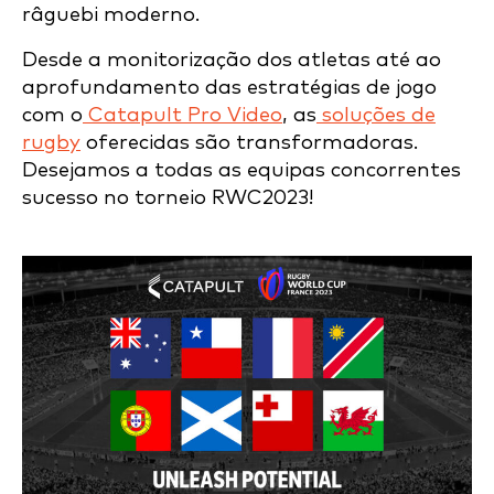
râguebi moderno.
Desde a monitorização dos atletas até ao
aprofundamento das estratégias de jogo
com o
Catapult Pro Video
, as
soluções de
rugby
oferecidas são transformadoras.
Desejamos a todas as equipas concorrentes
sucesso no torneio RWC2023!