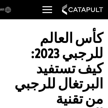
AR
كأس العالم
للرجبي 2023:
كيف تستفيد
البرتغال للرجبي
من تقنية