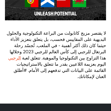
لا يقتصر مزيج كاتابولت من البراعة التكنولوجية والحلول
البديهية على المقاييس فحسب، بل يتعلق بتعزيز الأداء
حيثما كان ذلك أكثر أهمية - في الملعب. تُجسّد رحلة
البرتغال للرجبي إلى كأس العالم للرجبي 2023 وخلالها
هذا التزاوج بين التكنولوجيا والموهبة. تتعلق لعبة
الرجبي
اليوم بعزيمة اللاعبين بقدر ما تتعلق بالاستراتيجيات
القائمة على البيانات التي تدفعهم إلى الأمام. #أطلق
العنان لإمكاناتك.