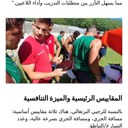
مما يسهل التآزر بين متطلبات التدريب وأداء اللاعبين."
المقاييس الرئيسية والميزة التنافسية
بالنسبة للرجبي البرتغالي، هناك ثلاثة مقاييس أساسية:
مسافة الجري، ومسافة الجري بسرعة عالية، وعدد
التسارع/التباطؤ.