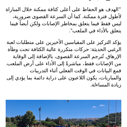
"الهدف هو الحفاظ على أعلى كثافة ممكنة خلال المباراة
لأطول فترة ممكنة. كما أن السرعة القصوى ضرورية،
ليس فقط فيما يتعلق بمخاطر الإصابات ولكن أيضاً فيما
يتعلق بالأداء في الملعب".
يؤكد التركيز على المقياسين الأخيرين على متطلبات لعبة
الرغبي الحديثة: حركات متكررة عالية الكثافة تحت وطأة
الإرهاق. تُترجم السرعة القصوى، بالإضافة إلى الوقاية
من الإصابات فقط، مباشرةً إلى الأداء على أرض الملعب.
فمع البيانات في الوقت الفعلي أثناء التدريبات
والمباريات، يكون اللاعبون على دراية دائمة بما يؤدي إلى
زيادة المساءلة.