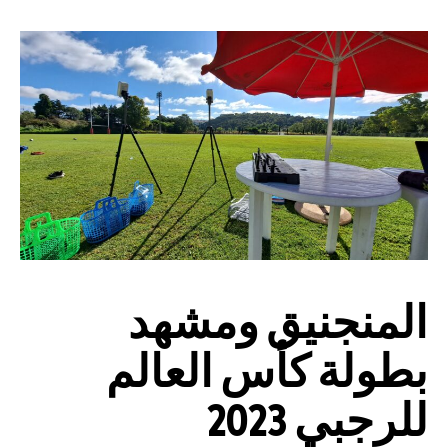
المنجنيق ومشهد
بطولة كأس العالم
للرجبي 2023