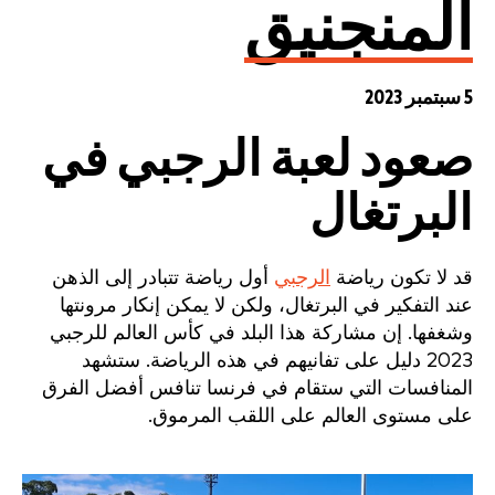
المنجنيق
5 سبتمبر 2023
صعود لعبة الرجبي في
البرتغال
قد لا تكون رياضة
الرجبي
أول رياضة تتبادر إلى الذهن
عند التفكير في البرتغال، ولكن لا يمكن إنكار مرونتها
وشغفها. إن مشاركة هذا البلد في كأس العالم للرجبي
2023 دليل على تفانيهم في هذه الرياضة. ستشهد
المنافسات التي ستقام في فرنسا تنافس أفضل الفرق
على مستوى العالم على اللقب المرموق.