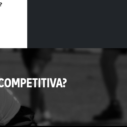
?
COMPETITIVA?