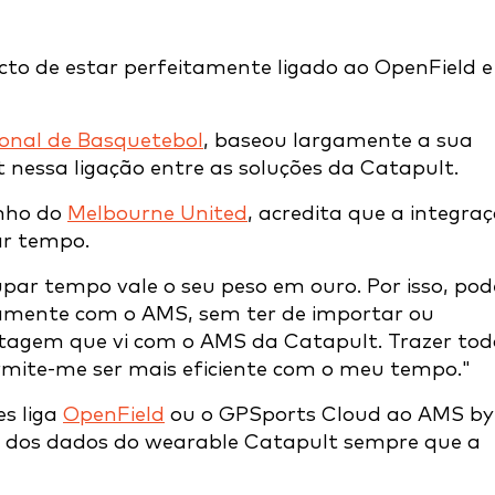
cto de estar perfeitamente ligado ao OpenField e
ional de Basquetebol
, baseou largamente a sua
nessa ligação entre as soluções da Catapult.
enho do
Melbourne United
, acredita que a integra
tar tempo.
upar tempo vale o seu peso em ouro. Por isso, pod
etamente com o AMS, sem ter de importar ou
ntagem que vi com o AMS da Catapult. Trazer tod
rmite-me ser mais eficiente com o meu tempo."
s liga
OpenField
ou o GPSports Cloud ao AMS by
 dos dados do wearable Catapult sempre que a