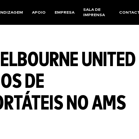
SALA DE
ENDIZAGEM
APOIO
EMPRESA
CONTAC
IMPRENSA
MELBOURNE UNITED
DOS DE
RTÁTEIS NO AMS