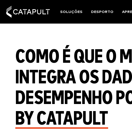
SOLUÇÕES
DESPORTO
APR
COMO É QUE O 
INTEGRA OS DA
DESEMPENHO PO
BY CATAPULT