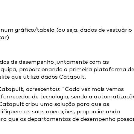
 num gráfico/tabela (ou seja, dados de vestuário
tar)
s dados de desempenho juntamente com as
equipa, proporcionando a primeira plataforma d
ite que utiliza dados Catapult.
Catapult, acrescentou: "Cada vez mais vemos
 fornecedor de tecnologia, sendo a automatizaçã
Catapult criou uma solução para que as
plifiquem as suas operações, proporcionando
 para que os departamentos de desempenho poss