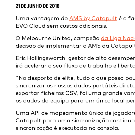
21 DE JUNHO DE 2018
Uma vantagem do
AMS by Catapult
é o fa
EVO Cloud sem custos adicionais.
O Melbourne United, campeão
da Liga Nac
decisão de implementar o AMS da Catapult 
Eric Hollingsworth, gestor de alto desemp
irá acelerar o seu fluxo de trabalho e liber
"No desporto de elite, tudo o que possa po
sincronizar os nossos dados portáteis dir
exportar ficheiros CSV, foi uma grande va
os dados da equipa para um único local pe
Uma API de mapeamento único de jogadore
Catapult para uma sincronização contínua
sincronização é executada na consola.