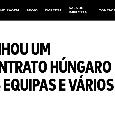
SALA DE
ENDIZAGEM
APOIO
EMPRESA
CONTAC
IMPRENSA
NHOU UM
ONTRATO HÚNGARO
 EQUIPAS E VÁRIOS