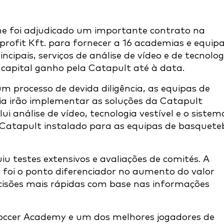
he foi adjudicado um importante contrato na
ofit Kft. para fornecer a 16 academias e equip
ncipais, serviços de análise de vídeo e de tecnolog
e capital ganho pela Catapult até à data.
m processo de devida diligência, as equipas de
a irão implementar as soluções da Catapult
i análise de vídeo, tecnologia vestível e o sistem
 Catapult instalado para as equipas de basquete
iu testes extensivos e avaliações de comités. A
 foi o ponto diferenciador no aumento do valor
cisões mais rápidas com base nas informações
es Soccer Academy e um dos melhores jogadores de