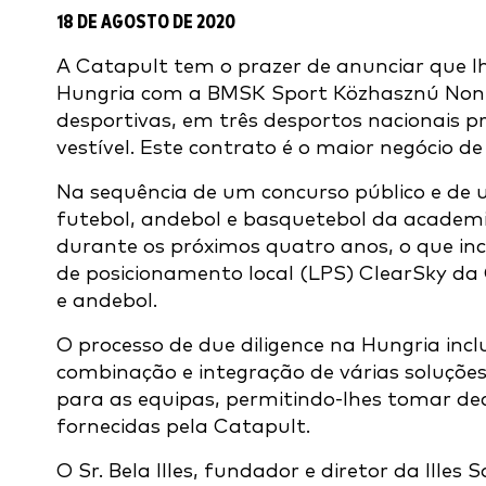
18 DE AGOSTO DE 2020
A Catapult tem o prazer de anunciar que l
Hungria com a BMSK Sport Közhasznú Nonpr
desportivas, em três desportos nacionais pri
vestível. Este contrato é o maior negócio d
Na sequência de um concurso público e de u
futebol, andebol e basquetebol da academi
durante os próximos quatro anos, o que inclu
de posicionamento local (LPS) ClearSky da
e andebol.
O processo de due diligence na Hungria inclu
combinação e integração de várias soluções
para as equipas, permitindo-lhes tomar de
fornecidas pela Catapult.
O Sr. Bela Illes, fundador e diretor da Ill