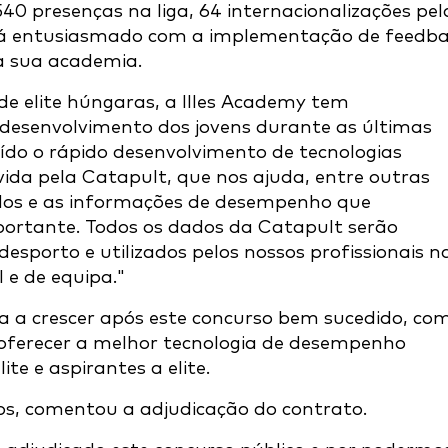
0 presenças na liga, 64 internacionalizações pel
 está entusiasmado com a implementação de feedb
da sua academia.
e elite húngaras, a Illes Academy tem
senvolvimento dos jovens durante as últimas
ído o rápido desenvolvimento de tecnologias
vida pela Catapult, que nos ajuda, entre outras
ados e as informações de desempenho que
ortante. Todos os dados da Catapult serão
desporto e utilizados pelos nossos profissionais
n
l e de equipa."
 a crescer após este concurso bem sucedido, co
oferecer a melhor tecnologia de desempenho
ite e aspirantes a elite.
os, comentou a adjudicação do contrato.