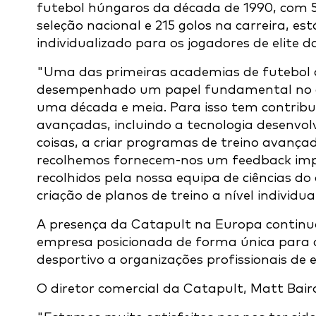
futebol húngaros da década de 1990, com 54
seleção nacional e 215 golos na carreira,
individualizado para os jogadores de elite 
"Uma das primeiras academias de futebol d
desempenhado um papel fundamental no de
uma década e meia. Para isso tem contribu
avançadas, incluindo a tecnologia desenvol
coisas, a criar programas de treino avanç
recolhemos fornecem-nos um feedback imp
recolhidos pela nossa equipa de ciências do 
criação de planos de treino a nível individua
A presença da Catapult na Europa continua
empresa posicionada de forma única para 
desportivo a organizações profissionais de el
O diretor comercial da Catapult, Matt Bair