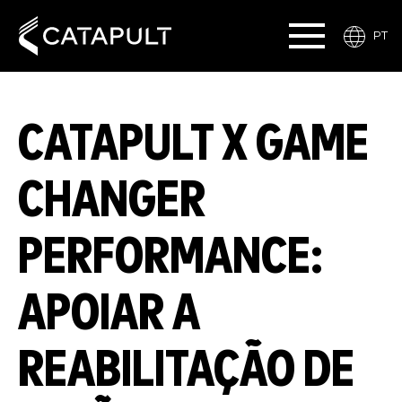
PT
CATAPULT X GAME
CHANGER
PERFORMANCE:
APOIAR A
REABILITAÇÃO DE