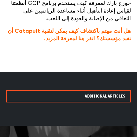
جورج بارك لمعرفة كيف يستخدم برنامج GCP أنظمتنا
لقياس إعادة التأهيل أثناء مساعدة الرياضيين على
التعافي من الإصابة والعودة إلى اللعب.
هل أنت مهتم باكتشاف كيف يمكن لتقنية Catapult أن
تفيد مؤسستك؟ انقر هنا لمعرفة المزيد.
ADDITIONAL ARTICLES