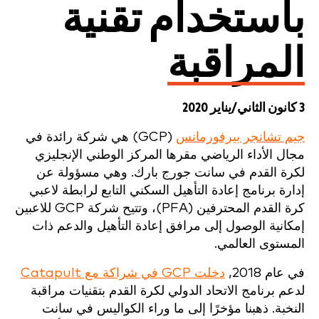
باستخدام تقنية
المراقبة
3 كانون الثاني/يناير 2020
جيم تشانجر بيرفورمانس
(GCP) هي شركة رائدة في
مجال الأداء الرياضي مقرها المركز الوطني الإنجليزي
لكرة القدم في سانت جورج بارك. وهي مسؤولة عن
إدارة برنامج إعادة التأهيل السكني التابع لرابطة لاعبي
كرة القدم المحترفين (PFA)، وتتيح شركة GCP للاعبين
إمكانية الوصول إلى مرافق إعادة التأهيل والدعم ذات
المستوى العالمي.
في عام 2018,
دخلت GCP في شراكة مع Catapult
لدعم برنامج الاتحاد الدولي لكرة القدم بتقنيات مراقبة
النخبة. ذهبنا مؤخرًا إلى ما وراء الكواليس في سانت