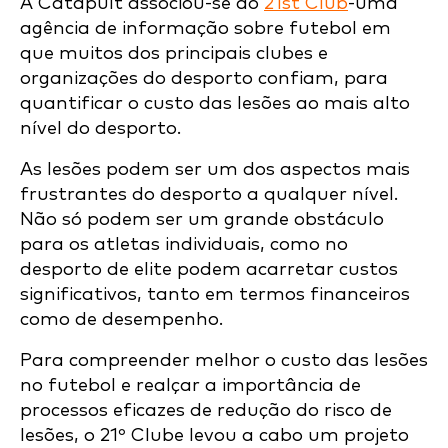
A Catapult associou-se ao
21st Club
-uma
agência de informação sobre futebol em
que muitos dos principais clubes e
organizações do desporto confiam, para
quantificar o custo das lesões ao mais alto
nível do desporto.
As lesões podem ser um dos aspectos mais
frustrantes do desporto a qualquer nível.
Não só podem ser um grande obstáculo
para os atletas individuais, como no
desporto de elite podem acarretar custos
significativos, tanto em termos financeiros
como de desempenho.
Para compreender melhor o custo das lesões
no futebol e realçar a importância de
processos eficazes de redução do risco de
lesões, o 21º Clube levou a cabo um projeto