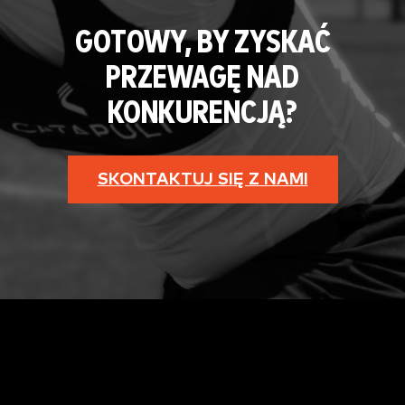
GOTOWY, BY ZYSKAĆ
PRZEWAGĘ NAD
KONKURENCJĄ?
SKONTAKTUJ SIĘ Z NAMI