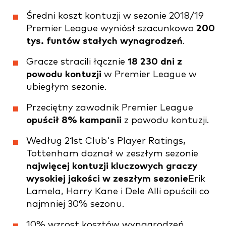
Średni koszt kontuzji w sezonie 2018/19
Premier League wyniósł szacunkowo
200
tys. funtów stałych wynagrodzeń
.
Gracze stracili łącznie
18 230 dni z
powodu kontuzji
w Premier League w
ubiegłym sezonie.
Przeciętny zawodnik Premier League
opuścił 8% kampanii
z powodu kontuzji.
Według 21st Club's Player Ratings,
Tottenham doznał w zeszłym sezonie
najwięcej kontuzji kluczowych graczy
wysokiej jakości w zeszłym sezonie
Erik
Lamela, Harry Kane i Dele Alli opuścili co
najmniej 30% sezonu.
10% wzrost kosztów wynagrodzeń