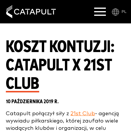
PL
KOSZT KONTUZJI:
CATAPULT X 21ST
CLUB
10 PAŹDZIERNIKA 2019 R.
Catapult połączył siły z
21st Club
- agencją
wywiadu piłkarskiego, której zaufało wiele
wiodących klubów i organizacji, w celu