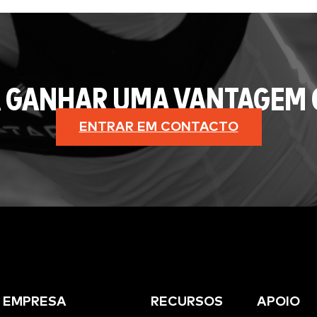
 GANHAR UMA VANTAGEM 
ENTRAR EM CONTACTO
EMPRESA
RECURSOS
APOIO