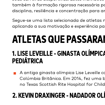
também à formação rigorosa necessária p
disciplina, resiliência e concentração para 
Segue-se uma lista selecionada de atletas
aplicando a sua motivação e experiência pa
ATLETAS QUE PASSARA
1.
LISE LEVEILLE
- GINASTA OLÍMPIC
PEDIÁTRICA
A antiga ginasta olímpica Lise Leveille 
Colúmbia Britânica. Em 2014, fez uma b
no Texas Scottish Rite Hospital for Chil
2.
KEVIN DRAXINGER
- NADADOR OL