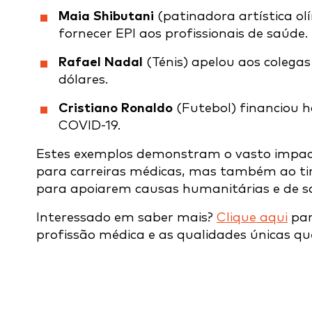
Maia Shibutani
(patinadora artística 
fornecer EPI aos profissionais de saúde.
Rafael Nadal
(Ténis) apelou aos colega
dólares.
Cristiano Ronaldo
(Futebol) financiou h
COVID-19.
Estes exemplos demonstram o vasto impact
para carreiras médicas, mas também ao ti
para apoiarem causas humanitárias e de s
Interessado em saber mais?
Clique aqui
par
profissão médica e as qualidades únicas q