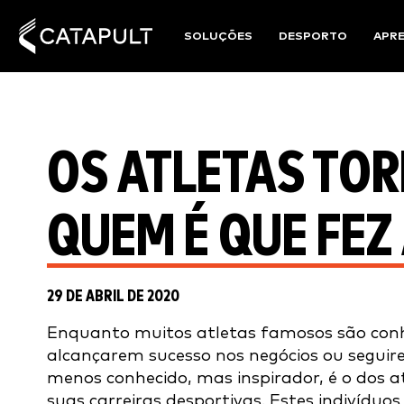
SOLUÇÕES
DESPORTO
APR
OS ATLETAS TO
QUEM É QUE FEZ
29 DE ABRIL DE 2020
Enquanto muitos atletas famosos são conh
alcançarem sucesso nos negócios ou seguire
menos conhecido, mas inspirador, é o dos 
suas carreiras desportivas. Estes indivídu