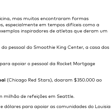
dicina, mas muitos encontraram formas
s, especialmente em tempos difíceis como a
xemplos inspiradores de atletas que deram um
s do pessoal do Smoothie King Center, a casa dos
para apoiar o pessoal da Rocket Mortgage
hai
(Chicago Red Stars), doaram $350.000 ao
milhão de refeições em Seattle.
e dólares para apoiar as comunidades do Louisia