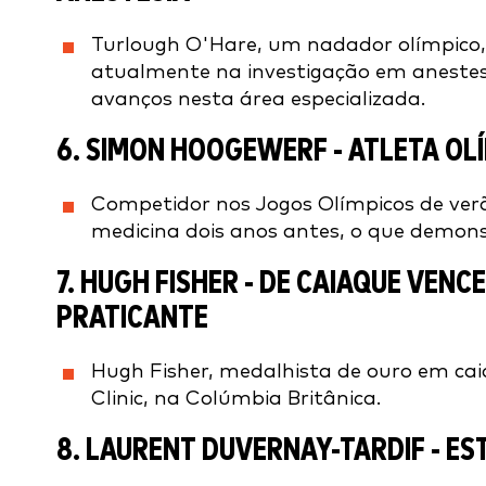
Turlough O'Hare, um nadador olímpico,
atualmente na investigação em anestes
avanços nesta área especializada.
6.
SIMON HOOGEWERF
- ATLETA OL
Competidor nos Jogos Olímpicos de ver
medicina dois anos antes, o que demons
7.
HUGH FISHER
- DE CAIAQUE VENC
PRATICANTE
Hugh Fisher, medalhista de ouro em ca
Clinic, na Colúmbia Britânica.
8.
LAURENT DUVERNAY-TARDIF
- ES