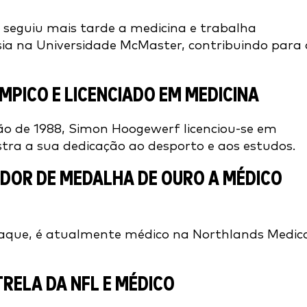
 seguiu mais tarde a medicina e trabalha
ia na Universidade McMaster, contribuindo para 
ÍMPICO E LICENCIADO EM MEDICINA
ão de 1988, Simon Hoogewerf licenciou-se em
tra a sua dedicação ao desporto e aos estudos.
EDOR DE MEDALHA DE OURO A MÉDICO
iaque, é atualmente médico na Northlands Medic
TRELA DA NFL E MÉDICO