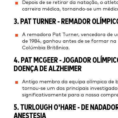
Depois de se retirar da natação, o atle
carreira médica, tornando-se um médico
3.
PAT TURNER
- REMADOR OLÍMPICO
A remadora Pat Turner, vencedora de u
de 1984, ganhou antes de se formar na
Colúmbia Britânica.
4.
PAT MCGEER
- JOGADOR OLÍMPIC
DOENÇA DE ALZHEIMER
Antigo membro da equipa olímpica de 
tornou-se um dos principais investigado
significativamente para a nossa compr
5.
TURLOUGH O'HARE
- DE NADADOR
ANESTESIA