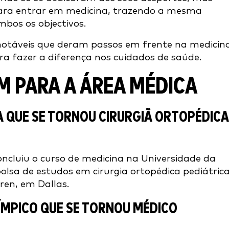
ara entrar em medicina, trazendo a mesma
ambos os objectivos.
 notáveis que deram passos em frente na medicin
ra fazer a diferença nos cuidados de saúde.
M PARA A ÁREA MÉDICA
A QUE SE TORNOU CIRURGIÃ ORTOPÉDICA
concluiu o curso de medicina na Universidade da
olsa de estudos em cirurgia ortopédica pediátric
dren, em Dallas.
ÍMPICO QUE SE TORNOU MÉDICO