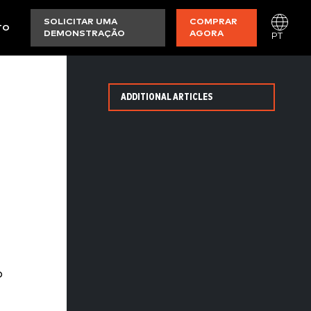
SOLICITAR UMA
COMPRAR
TO
DEMONSTRAÇÃO
AGORA
PT
ADDITIONAL ARTICLES
o