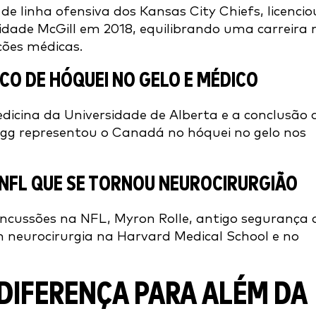
e linha ofensiva dos Kansas City Chiefs, licencio
idade McGill em 2018, equilibrando uma carreira 
ções médicas.
CO DE HÓQUEI NO GELO E MÉDICO
dicina da Universidade de Alberta e a conclusão 
egg representou o Canadá no hóquei no gelo nos
NFL QUE SE TORNOU NEUROCIRURGIÃO
ncussões na NFL, Myron Rolle, antigo segurança 
m neurocirurgia na Harvard Medical School e no
 DIFERENÇA PARA ALÉM DA