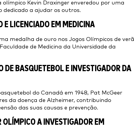
ta olímpico Kevin Draxinger enveredou por uma
 dedicado a ajudar os outros.
 E LICENCIADO EM MEDICINA
ma medalha de ouro nos Jogos Olímpicos de ver
 Faculdade de Medicina da Universidade da
O DE BASQUETEBOL E INVESTIGADOR DA
basquetebol do Canadá em 1948, Pat McGeer
res da doença de Alzheimer, contribuindo
eensão das suas causas e prevenção.
 OLÍMPICO A INVESTIGADOR EM