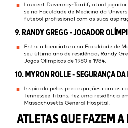
Laurent Duvernay-Tardif, atual jogador d
se na Faculdade de Medicina da Univers
futebol profissional com as suas aspira
9.
RANDY GREGG
- JOGADOR OLÍMPI
Entre a licenciatura na Faculdade de Me
seu último ano de residência, Randy Gr
Jogos Olímpicos de 1980 e 1984.
10.
MYRON ROLLE
- SEGURANÇA DA 
Inspirado pelas preocupações com as co
Tennessee Titans, fez uma residência e
Massachusetts General Hospital.
ATLETAS QUE FAZEM A