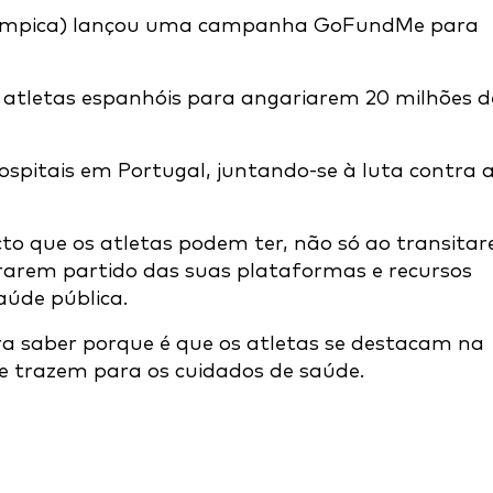
olímpica) lançou uma campanha GoFundMe para
s atletas espanhóis para angariarem 20 milhões d
ospitais em Portugal, juntando-se à luta contra 
o que os atletas podem ter, não só ao transita
rarem partido das suas plataformas e recursos
aúde pública.
a saber porque é que os atletas se destacam na
ue trazem para os cuidados de saúde.