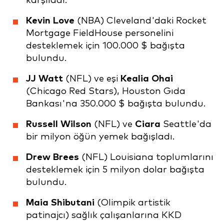
karşıladı.
Kevin Love
(NBA) Cleveland'daki Rocket
Mortgage FieldHouse personelini
desteklemek için 100.000 $ bağışta
bulundu.
JJ Watt
(NFL) ve eşi
Kealia Ohai
(Chicago Red Stars), Houston Gıda
Bankası'na 350.000 $ bağışta bulundu.
Russell Wilson
(NFL) ve
Ciara
Seattle'da
bir milyon öğün yemek bağışladı.
Drew Brees
(NFL) Louisiana toplumlarını
desteklemek için 5 milyon dolar bağışta
bulundu.
Maia Shibutani
(Olimpik artistik
patinajcı) sağlık çalışanlarına KKD