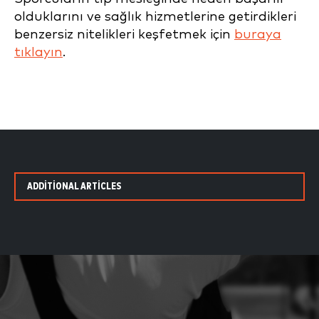
olduklarını ve sağlık hizmetlerine getirdikleri
benzersiz nitelikleri keşfetmek için
buraya
tıklayın
.
ADDITIONAL ARTICLES