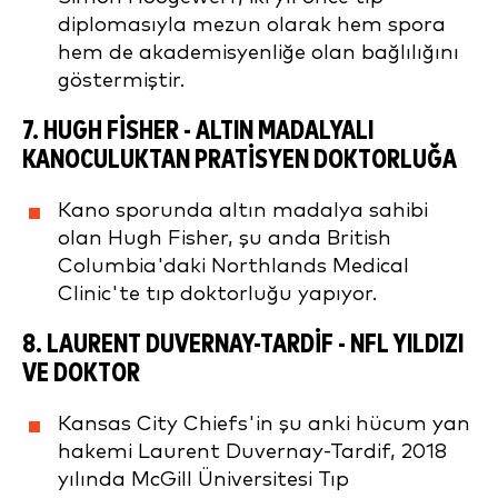
diplomasıyla mezun olarak hem spora
hem de akademisyenliğe olan bağlılığını
göstermiştir.
7.
HUGH FISHER
- ALTIN MADALYALI
KANOCULUKTAN PRATISYEN DOKTORLUĞA
Kano sporunda altın madalya sahibi
olan Hugh Fisher, şu anda British
Columbia'daki Northlands Medical
Clinic'te tıp doktorluğu yapıyor.
8.
LAURENT DUVERNAY-TARDIF
- NFL YILDIZI
VE DOKTOR
Kansas City Chiefs'in şu anki hücum yan
hakemi Laurent Duvernay-Tardif, 2018
yılında McGill Üniversitesi Tıp