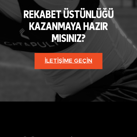
REKABET ÜSTÜNLÜĞÜ
KAZANMAYA HAZIR
MISINIZ?
İLETIŞIME GEÇIN