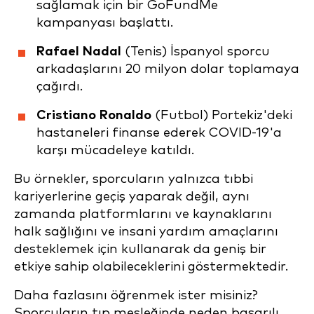
sağlamak için bir GoFundMe
kampanyası başlattı.
Rafael Nadal
(Tenis) İspanyol sporcu
arkadaşlarını 20 milyon dolar toplamaya
çağırdı.
Cristiano Ronaldo
(Futbol) Portekiz'deki
hastaneleri finanse ederek COVID-19'a
karşı mücadeleye katıldı.
Bu örnekler, sporcuların yalnızca tıbbi
kariyerlerine geçiş yaparak değil, aynı
zamanda platformlarını ve kaynaklarını
halk sağlığını ve insani yardım amaçlarını
desteklemek için kullanarak da geniş bir
etkiye sahip olabileceklerini göstermektedir.
Daha fazlasını öğrenmek ister misiniz?
Sporcuların tıp mesleğinde neden başarılı