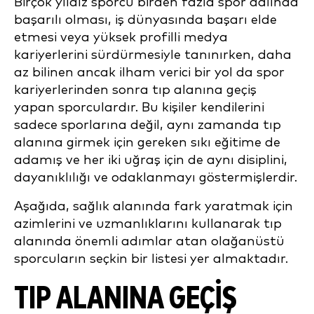
Birçok yıldız sporcu birden fazla spor dalında
başarılı olması, iş dünyasında başarı elde
etmesi veya yüksek profilli medya
kariyerlerini sürdürmesiyle tanınırken, daha
az bilinen ancak ilham verici bir yol da spor
kariyerlerinden sonra tıp alanına geçiş
yapan sporculardır. Bu kişiler kendilerini
sadece sporlarına değil, aynı zamanda tıp
alanına girmek için gereken sıkı eğitime de
adamış ve her iki uğraş için de aynı disiplini,
dayanıklılığı ve odaklanmayı göstermişlerdir.
Aşağıda, sağlık alanında fark yaratmak için
azimlerini ve uzmanlıklarını kullanarak tıp
alanında önemli adımlar atan olağanüstü
sporcuların seçkin bir listesi yer almaktadır.
TIP ALANINA GEÇIŞ