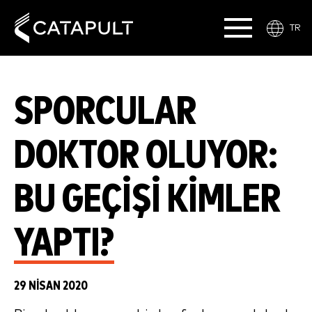
TR
SPORCULAR
DOKTOR OLUYOR:
BU GEÇIŞI KIMLER
YAPTI?
29 NISAN 2020