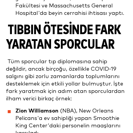
Fakültesi ve Massachusetts General
Hospital'da beyin cerrahisi ihtisası yaptı.
TIBBIN ÖTESINDE FARK
YARATAN SPORCULAR
Tüm sporcular tıp diplomasına sahip
değildir, ancak birçoğu, özellikle COVID-19
salgını gibi zorlu zamanlarda toplumlarını
desteklemek için etkili yollar bulmuştur. İşte
fark yaratmak için adım atan sporculardan
ilham verici birkaç örnek:
Zion Williamson
(NBA), New Orleans
Pelicans'a ev sahipliği yapan Smoothie
King Center'daki personelin maaşlarını