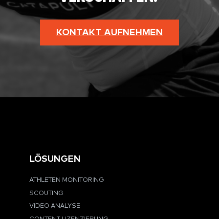
KONTAKT AUFNEHMEN
LÖSUNGEN
ATHLETEN MONITORING
SCOUTING
VIDEO ANALYSE