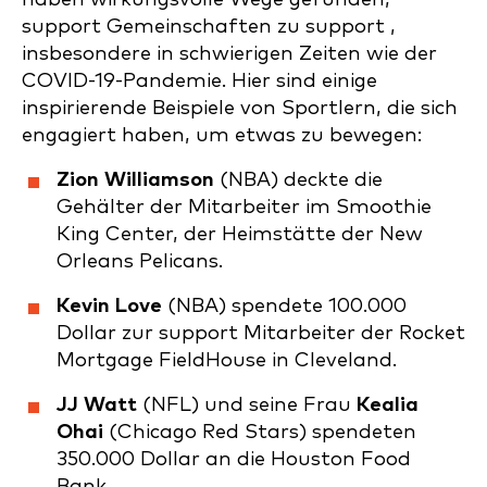
support Gemeinschaften zu support ,
insbesondere in schwierigen Zeiten wie der
COVID-19-Pandemie. Hier sind einige
inspirierende Beispiele von Sportlern, die sich
engagiert haben, um etwas zu bewegen:
Zion Williamson
(NBA) deckte die
Gehälter der Mitarbeiter im Smoothie
King Center, der Heimstätte der New
Orleans Pelicans.
Kevin Love
(NBA) spendete 100.000
Dollar zur support Mitarbeiter der Rocket
Mortgage FieldHouse in Cleveland.
JJ Watt
(NFL) und seine Frau
Kealia
Ohai
(Chicago Red Stars) spendeten
350.000 Dollar an die Houston Food
Bank.