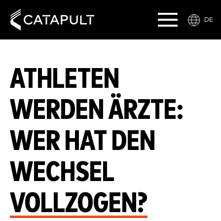
DE
ATHLETEN
WERDEN ÄRZTE:
WER HAT DEN
WECHSEL
VOLLZOGEN?