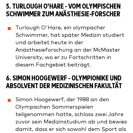
5.
TURLOUGH O'HARE
- VOM OLYMPISCHEN
SCHWIMMER ZUM ANÄSTHESIE-FORSCHER
Turlough O'Hare, ein olympischer
Schwimmer, hat später Medizin studiert
und arbeitet heute in der
Anästhesieforschung an der McMaster
University, wo er zu Fortschritten in
diesem Fachgebiet beiträgt.
6.
SIMON HOOGEWERF
- OLYMPIONIKE UND
ABSOLVENT DER MEDIZINISCHEN FAKULTÄT
Simon Hoogewerf, der 1988 an den
Olympischen Sommerspielen
teilgenommen hatte, schloss zwei Jahre
zuvor sein Medizinstudium ab und bewies
damit, dass er sich sowohl dem Sport als