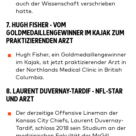
auch der Wissenschaft verschrieben
hatte.
7.
HUGH FISHER
- VOM
GOLDMEDAILLENGEWINNER IM KAJAK ZUM
PRAKTIZIERENDEN ARZT
Hugh Fisher, ein Goldmedaillengewinner
im Kajak, ist jetzt praktizierender Arzt in
der Northlands Medical Clinic in British
Columbia.
8.
LAURENT DUVERNAY-TARDIF
- NFL-STAR
UND ARZT
Der derzeitige Offensive Lineman der
Kansas City Chiefs, Laurent Duvernay-
Tardif, schloss 2018 sein Studium an der
medizinischen Fakultät der McGill