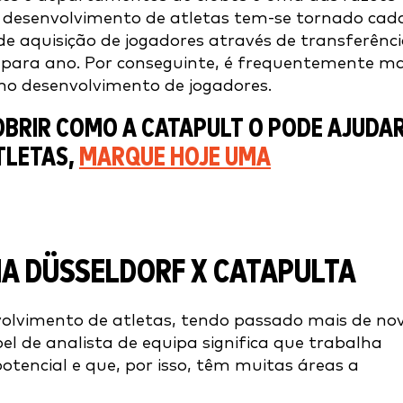
o desenvolvimento de atletas tem-se tornado cad
e aquisição de jogadores através de transferênc
para ano. Por conseguinte, é frequentemente ma
no desenvolvimento de jogadores.
OBRIR COMO A CATAPULT O PODE AJUDA
TLETAS,
MARQUE HOJE UMA
NA DÜSSELDORF X CATAPULTA
olvimento de atletas, tendo passado mais de no
el de analista de equipa significa que trabalha
tencial e que, por isso, têm muitas áreas a