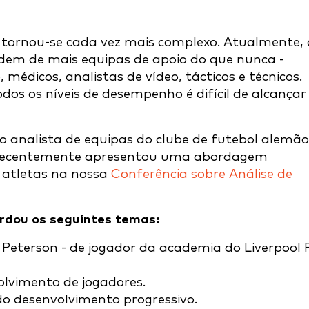
 tornou-se cada vez mais complexo. Atualmente, 
endem de mais equipas de apoio do que nunca -
médicos, analistas de vídeo, tácticos e técnicos.
dos os níveis de desempenho é difícil de alcançar
 analista de equipas do clube de futebol alemão
ue recentemente apresentou uma abordagem
 atletas na nossa
Conferência sobre Análise de
rdou os seguintes temas:
r Peterson - de jogador da academia do Liverpool
olvimento de jogadores.
do desenvolvimento progressivo.