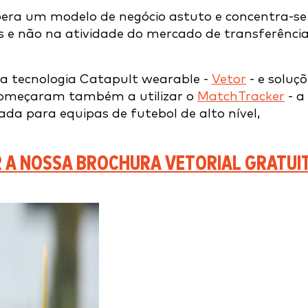
era um modelo de negócio astuto e concentra-se
 e não na atividade do mercado de transferênci
m a tecnologia Catapult wearable -
Vetor
- e soluçõ
começaram também a utilizar o
MatchTracker
- a
cada para equipas de futebol de alto nível,
 A NOSSA BROCHURA VETORIAL GRATUIT