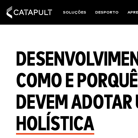
SOLUÇÕES
DESPORTO
APR
DESENVOLVIMEN
COMO E PORQUÊ
DEVEM ADOTAR
HOLÍSTICA