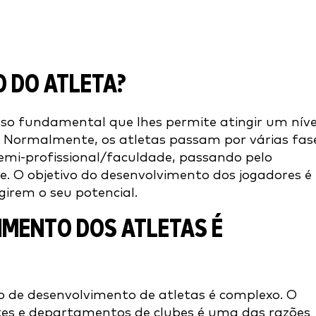
O DO ATLETA?
so fundamental que lhes permite atingir um níve
 Normalmente, os atletas passam por várias fas
semi-profissional/faculdade, passando pelo
te. O objetivo do desenvolvimento dos jogadores é
girem o seu potencial.
IMENTO DOS ATLETAS É
o de desenvolvimento de atletas é complexo. O
tes e departamentos de clubes é uma das razões