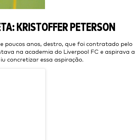
ETA: KRISTOFFER PETERSON
e poucos anos, destro, que foi contratado pelo
stava na academia do Liverpool FC e aspirava a
u concretizar essa aspiração.