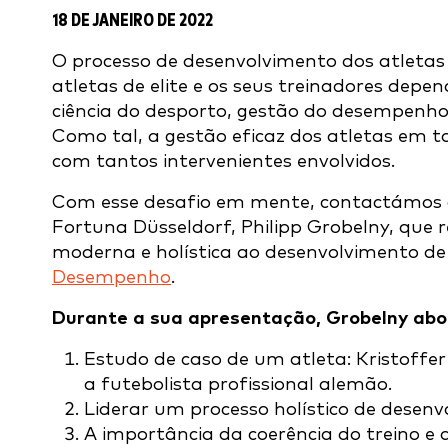
18 DE JANEIRO DE 2022
O processo de desenvolvimento dos atletas
atletas de elite e os seus treinadores dep
ciência do desporto, gestão do desempenho, 
Como tal, a gestão eficaz dos atletas em to
com tantos intervenientes envolvidos.
Com esse desafio em mente, contactámos o
Fortuna Düsseldorf, Philipp Grobelny, q
moderna e holística ao desenvolvimento de
Desempenho
.
Durante a sua apresentação, Grobelny abo
Estudo de caso de um atleta: Kristoffe
a futebolista profissional alemão.
Liderar um processo holístico de desenv
A importância da coerência do treino e 