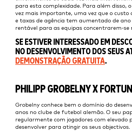
para esta complexidade. Para além disso, 
vez mais importante, uma vez que o custo d
e taxas de agência tem aumentado de ano 
rentável para as equipas concentrarem-se 
SE ESTIVER INTERESSADO EM DESC
NO DESENVOLVIMENTO DOS SEUS A
DEMONSTRAÇÃO GRATUITA
.
PHILIPP GROBELNY X FORTU
Grobelny conhece bem o domínio do desenv
anos no clube de futebol alemão. O seu pap
regularmente com jogadores com elevado po
desenvolver para atingir os seus objectivos.