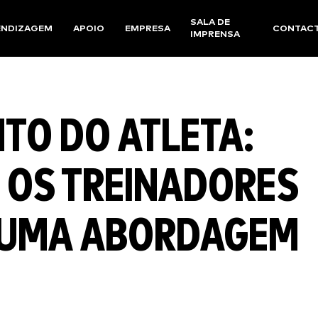
SALA DE
ENDIZAGEM
APOIO
EMPRESA
CONTAC
IMPRENSA
TO DO ATLETA:
 OS TREINADORES
 UMA ABORDAGEM