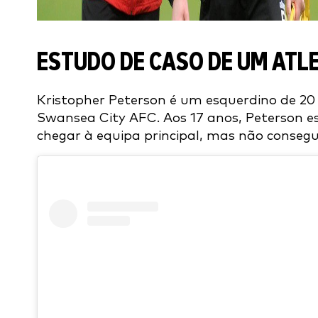
ESTUDO DE CASO DE UM ATL
Kristopher Peterson é um esquerdino de 20 
Swansea City AFC. Aos 17 anos, Peterson e
chegar à equipa principal, mas não consegui