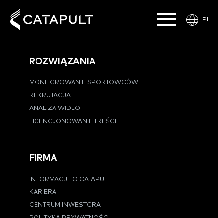
PL
ROZWIĄZANIA
MONITOROWANIE SPORTOWCÓW
REKRUTACJA
ANALIZA WIDEO
LICENCJONOWANIE TREŚCI
FIRMA
INFORMACJE O CATAPULT
KARIERA
CENTRUM INWESTORA
POLITYKA PRYWATNOŚCI