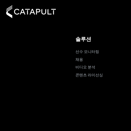
솔루션
선수 모니터링
채용
비디오 분석
콘텐츠 라이선싱