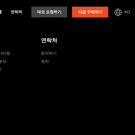
KO
룸
연락처
데모 요청하기
지금 구매하기
연락처
니터링
문의하기
분석
위치
티