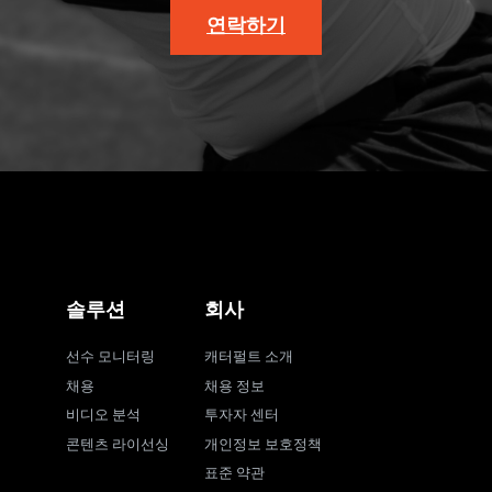
연락하기
솔루션
회사
선수 모니터링
캐터펄트 소개
채용
채용 정보
비디오 분석
투자자 센터
콘텐츠 라이선싱
개인정보 보호정책
표준 약관