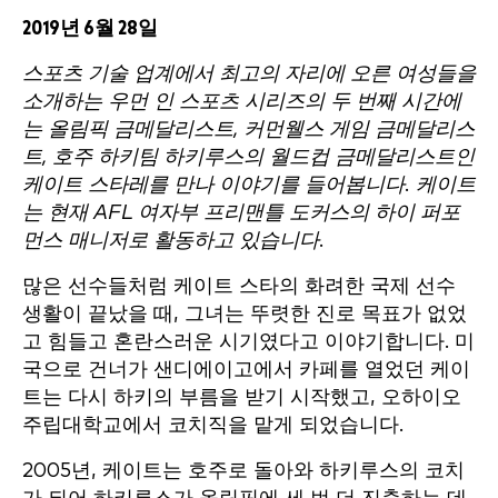
2019년 6월 28일
스포츠 기술 업계에서 최고의 자리에 오른 여성들을
소개하는 우먼 인 스포츠 시리즈의 두 번째 시간에
는 올림픽 금메달리스트, 커먼웰스 게임 금메달리스
트, 호주 하키팀 하키루스의 월드컵 금메달리스트인
케이트 스타레를 만나 이야기를 들어봅니다. 케이트
는 현재 AFL 여자부 프리맨틀 도커스의 하이 퍼포
먼스 매니저로 활동하고 있습니다.
많은 선수들처럼 케이트 스타의 화려한 국제 선수
생활이 끝났을 때, 그녀는 뚜렷한 진로 목표가 없었
고 힘들고 혼란스러운 시기였다고 이야기합니다. 미
국으로 건너가 샌디에이고에서 카페를 열었던 케이
트는 다시 하키의 부름을 받기 시작했고, 오하이오
주립대학교에서 코치직을 맡게 되었습니다.
2005년, 케이트는 호주로 돌아와 하키루스의 코치