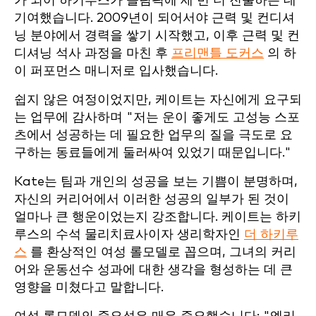
가 되어 하키루스가 올림픽에 세 번 더 진출하는 데
기여했습니다. 2009년이 되어서야 근력 및 컨디셔
닝 분야에서 경력을 쌓기 시작했고, 이후 근력 및 컨
디셔닝 석사 과정을 마친 후
프리맨틀 도커스
의 하
이 퍼포먼스 매니저로 입사했습니다.
쉽지 않은 여정이었지만, 케이트는 자신에게 요구되
는 업무에 감사하며 "저는 운이 좋게도
고성능 스포
츠에서 성공하는 데 필요한 업무의 질을 극도로 요
구하는 동료들에게 둘러싸여 있었기 때문입니다."
Kate는 팀과 개인의 성공을 보는 기쁨이 분명하며,
자신의 커리어에서 이러한 성공의 일부가 된 것이
얼마나 큰 행운이었는지 강조합니다. 케이트는 하키
루스의 수석 물리치료사이자 생리학자인
더 하키루
스
를 환상적인 여성 롤모델로 꼽으며, 그녀의 커리
어와 운동선수 성과에 대한 생각을 형성하는 데 큰
영향을 미쳤다고 말합니다.