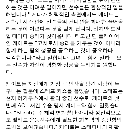
"수많은 방해 요소들 사이에서 탁월함을 위해 헌신
하는 것은 어려운 일이지만 선수들은 환상적인 일을
해냅니다." 게다가 체력적인 측면에서도 케이트는
제한된 시간 안에 선수들의 컨디션을 최대한 끌어올
리는 것이 어렵다는 것을 알게 됩니다. 하지만 도전
할 때마다 승리가 찾아옵니다. 타고난 팀 플레이어
인 케이트는 "코치로서 승리를 거두는 것이 아니라
함께 하는 팀의 성공을 공유하는 것이 중요하다고
생각합니다."라고 말합니다. 그녀는 함께 일하는 모
든 선수가 자신이 경험한 성공을 누리기를 원합니
다.
케이트는 자신에게 가장 큰 인상을 남긴 사람이 누
구냐는 질문에 스테프 커쇼를 꼽았습니다. 스테프는
현재 하키루스에서 활약 중인 선수로, 케이트의 첫
번째 ACL 재건 수술 당시 케이트와 함께 일했습니
다. "Steph는 신체적 변화뿐만 아니라 정신적으로
도 엘리트 운동선수에게 필요한 회복력과 강인함의
모범을 보여줬습니다." 케이트는 스테파니의 재활