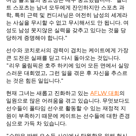
여성 롤모델의 중요성은 매우 중요했습니다: "엘리
트 스포츠는 남녀 모두에게 잔인하지만 스포츠 과
학, 특히 근력 및 컨디셔닝은 여전히 남성의 세계라
는 사실을 무시할 수 없고 무시해서도 안 됩니다. 여
성도 남성 못지않은 실력을 갖추고 있다는 것을 당
당하게 증명해야 합니다."
선수와 코치로서의 경력이 겹치는 케이트에게 가장
큰 도전은 실패를 딛고 다시 돌아오는 것입니다.
"리우 올림픽은 호주 하키에 있어 모든 면에서 실망
스러운 대회였고, 그런 일을 겪은 후 자신을 추스르
는 것은 힘든 일입니다."
현재 그녀는 새롭고 진화하고 있는
AFLW 대회
의
일원으로 많은 어려움을 겪고 있습니다. 무엇보다도
선수들이 풀타임 선수로 활동할 수 있는 재정적 지
원이 부족하기 때문에 케이트는 선수들에 대한 존경
심으로 가득 차 있습니다.