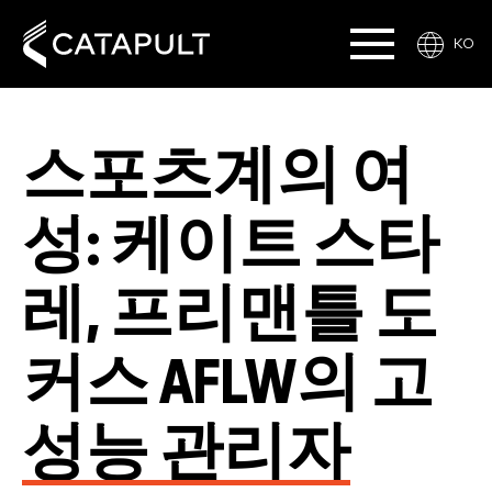
KO
스포츠계의 여
성: 케이트 스타
레, 프리맨틀 도
커스 AFLW의 고
성능 관리자