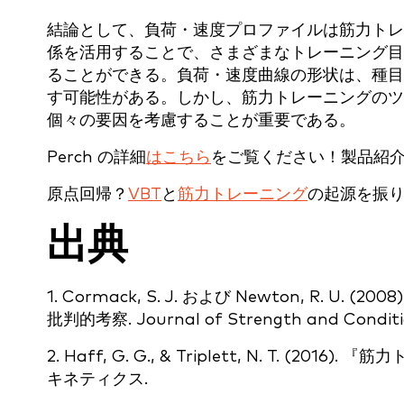
結論として、負荷・速度プロファイルは筋力トレ
係を活用することで、さまざまなトレーニング目
ることができる。負荷・速度曲線の形状は、種目
す可能性がある。しかし、筋力トレーニングのツ
個々の要因を考慮することが重要である。
Perch の詳細
はこちら
をご覧ください！製品紹
原点回帰？
VBT
と
筋力トレーニング
の起源を振
出典
1. Cormack, S. J. および Newton, R
批判的考察. Journal of Strength and Condition
2. Haff, G. G., & Triplett, N. T.
キネティクス.