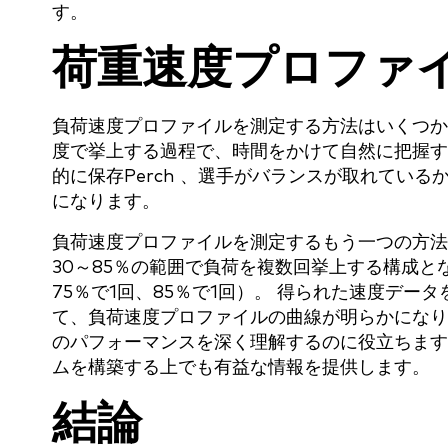
す。
荷重速度プロファ
負荷速度プロファイルを測定する方法はいくつか
度で挙上する過程で、時間をかけて自然に把握する
的に保存Perch 、選手がバランスが取れてい
になります。
負荷速度プロファイルを測定するもう一つの方法
30～85％の範囲で負荷を複数回挙上する構成とな
75％で1回、85％で1回）。 得られた速度デ
て、負荷速度プロファイルの曲線が明らかになり
のパフォーマンスを深く理解するのに役立ちます
ムを構築する上でも有益な情報を提供します。
結論