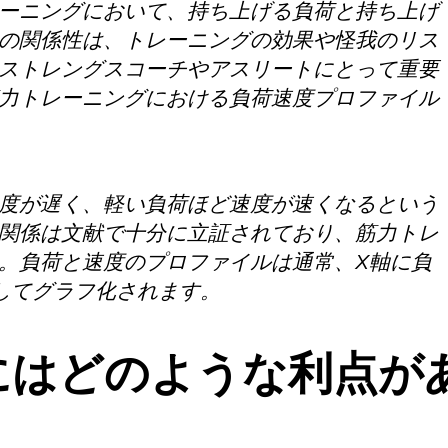
ーニングにおいて、持ち上げる負荷と持ち上げ
の関係性は、トレーニングの効果や怪我のリス
ストレングスコーチやアスリートにとって重要
力トレーニングにおける負荷速度プロファイル
度が遅く、軽い負荷ほど速度が速くなるという
関係は文献で十分に立証されており、筋力トレ
。負荷と速度のプロファイルは通常、X軸に負
してグラフ化されます。
にはどのような利点が