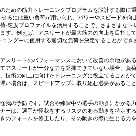
のための筋力トレーニングプログラムを設計する際に
させるには重い負荷が用いられ、パワーやスピードを向
荷-速度プロファイルを活用することで、さまざまなト
ます。例えば、アスリートが最大筋力の向上を目指し
ーニング中に使用する適切な負荷を決定することができ
アスリートのパフォーマンスにおいて改善の余地があ
てアスリートが十分な力を発揮できていない場合、負
、技術の向上に向けたトレーニングに役立てることが
遅い場合は、スピードアップに取り組む必要があるこ
怪我の予防です。試合や練習中の選手の動きにかかる
ナーは、選手が怪我をするリスクのある動きを特定す
きのフォームを修正したり、その動きの際に生じる力