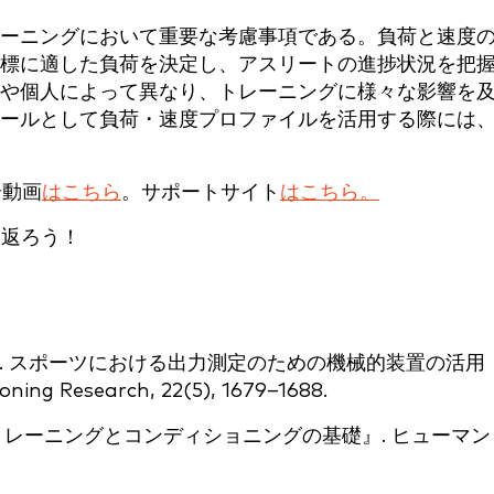
ーニングにおいて重要な考慮事項である。負荷と速度
標に適した負荷を決定し、アスリートの進捗状況を把
や個人によって異なり、トレーニングに様々な影響を
ールとして負荷・速度プロファイルを活用する際には
介動画
はこちら
。サポートサイト
はこちら。
り返ろう！
. U. (2008). スポーツにおける出力測定のための機械的装置の活用
ing Research, 22(5), 1679–1688.
 (2016). 『筋力トレーニングとコンディショニングの基礎』. ヒューマ