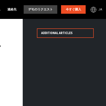
JA
ム
連絡先
デモのリクエスト
今すぐ購入
ADDITIONAL ARTICLES
要