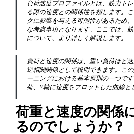
負荷速度プロファイルとは、筋力トレ
る際の速度との関係性を指します。こ
クに影響を与える可能性があるため、
な考慮事項となります。ここでは、筋
について、より詳しく解説します。
負荷と速度の関係は、重い負荷ほど速
逆相関関係として説明できます。この
ーニングにおける基本原則の一つです
荷、Y軸に速度をプロットした曲線と
荷重と速度の関係
るのでしょうか？