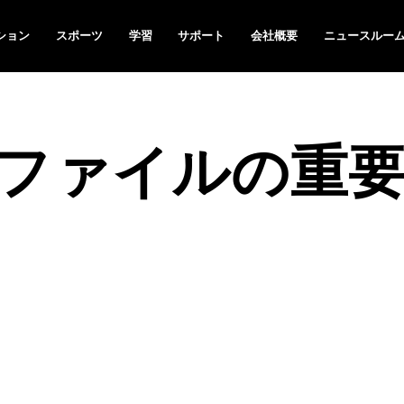
ション
スポーツ
学習
サポート
会社概要
ニュースルー
ファイルの重