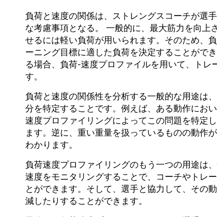
負荷と速度の関係は、ストレングスコーチが選手
な考慮事項となる。 一般的に、最大筋力を向上
せるには軽い負荷が用いられます。そのため、負
ーニング目標に適した負荷を決定することができ
る場合、負荷-速度プロファイルを用いて、トレ
す。
負荷と速度の関係性を分析する一般的な用途は、
分を特定することです。例えば、ある動作におい
速度プロファイリングによってこの問題を特定し
ます。逆に、重い重量を扱っているものの動作が
わかります。
負荷速度プロファイリングのもう一つの用途は、
速度をモニタリングすることで、コーチやトレー
とができます。そして、選手と協力して、その動
減したりすることができます。