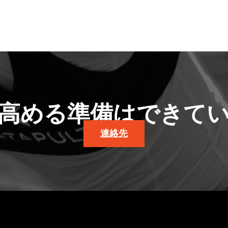
高める準備はできて
連絡先