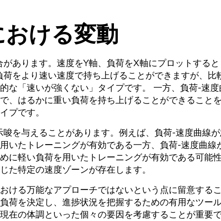
における変動
合があります。速度をY軸、負荷をX軸にプロットすると
負荷をより速い速度で持ち上げることができますが、比
的な「速いが強くない」タイプです。 一方、負荷-速度
で、はるかに重い負荷を持ち上げることができること
イプです。
示唆を与えることがあります。例えば、負荷-速度曲線が
用いたトレーニングが有効である一方、負荷-速度曲線
めに軽い負荷を用いたトレーニングが有効である可能
じた特定の速度ゾーンが存在します。
おける万能なアプローチではないという点に留意する
負荷を決定し、進捗状況を把握するための有用なツー
現在の体調といった個々の要因を考慮することが重要