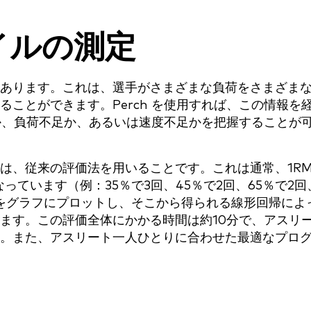
イルの測定
あります。これは、選手がさまざまな負荷をさまざま
ことができます。Perch を使用すれば、この情報を
るか、負荷不足か、あるいは速度不足かを把握することが
は、従来の評価法を用いることです。これは通常、1R
っています（例：35％で3回、45％で2回、65％で2回
ータをグラフにプロットし、そこから得られる線形回帰によ
ます。この評価全体にかかる時間は約10分で、アスリ
。また、アスリート一人ひとりに合わせた最適なプロ