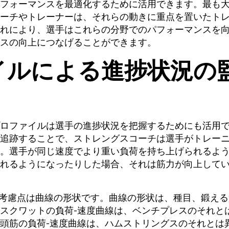
フォーマンスを最適化するために活用できます。最も
ーチやトレーナーは、それらの動きに重点を置いたト
れにより、選手はこれらの分野でのパフォーマンスを
スの向上につなげることができます。
イルによる進捗状況の
ロファイルは選手の進捗状況を把握するためにも活用
追跡することで、ストレングスコーチは選手がトレー
。選手が同じ速度でより重い負荷を持ち上げられるよ
れるようになったりした場合、それは筋力が向上して
な考慮点は曲線の形状です。曲線の形状は、種目、鍛える
スクワットの負荷-速度曲線は、ベンチプレスのそれと
頭筋の負荷-速度曲線は、ハムストリングスのそれとは