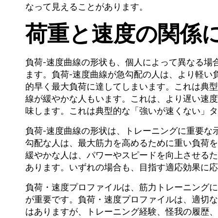
なって見えることがあります。
荷重と速度の関係
負荷-速度曲線の形状も、個人によって異なる場
ます。負荷-速度曲線が急勾配の人は、より軽い
的早く最大負荷に達してしまいます。これは典型
線が緩やかな人もいます。これは、より遅い速度
味します。これは典型的な「強いが速くない」タ
負荷-速度曲線の形状は、トレーニングに重要な
勾配な人は、最大筋力を高めるために重い負荷を
緩やかな人は、パワーやスピードを向上させるた
あります。いずれの場合も、目指す適応効果に応
負荷・速度プロファイルは、筋力トレーニングに
が重要です。負荷・速度プロファイルは、適切な
はありますが、トレーニング経験、怪我の履歴、