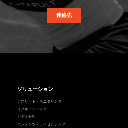
連絡先
ソリューション
アスリート・モニタリング
リクルーティング
ビデオ分析
コンテンツ・ライセンシング