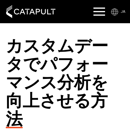
JA
カスタムデー
タでパフォー
マンス分析を
向上させる方
法