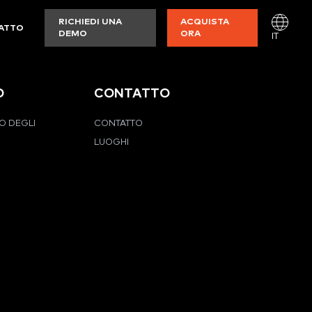
RICHIEDI UNA
ACQUISTA
ATTO
DEMO
ORA
IT
O
CONTATTO
O DEGLI
CONTATTO
LUOGHI