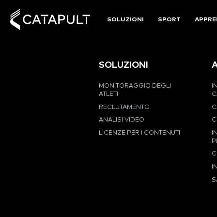
SOLUZIONI
SPORT
APPRE
SOLUZIONI
MONITORAGGIO DEGLI
I
ATLETI
C
RECLUTAMENTO
C
ANALISI VIDEO
C
LICENZE PER I CONTENUTI
I
P
C
I
S