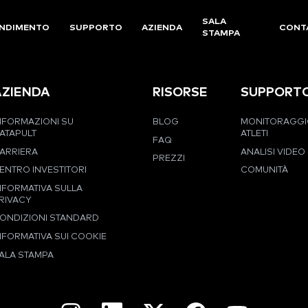
SALA
NDIMENTO
SUPPORTO
AZIENDA
CONT
STAMPA
AZIENDA
RISORSE
SUPPORT
NFORMAZIONI SU
BLOG
MONITORAGGI
ATAPULT
ATLETI
FAQ
ARRIERA
ANALISI VIDEO
PREZZI
ENTRO INVESTITORI
COMUNITÀ
NFORMATIVA SULLA
RIVACY
ONDIZIONI STANDARD
NFORMATIVA SUI COOKIE
ALA STAMPA