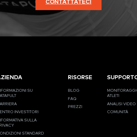
CONTATTATECI
AZIENDA
RISORSE
SUPPORT
NFORMAZIONI SU
BLOG
MONITORAGGI
ATAPULT
ATLETI
FAQ
ARRIERA
ANALISI VIDEO
PREZZI
ENTRO INVESTITORI
COMUNITÀ
NFORMATIVA SULLA
RIVACY
ONDIZIONI STANDARD