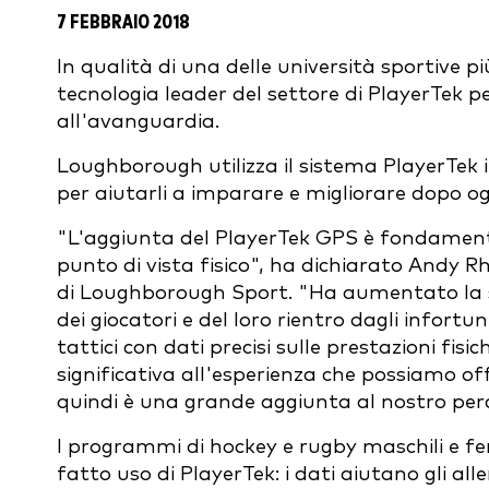
7 FEBBRAIO 2018
In qualità di una delle università sportive 
tecnologia leader del settore di PlayerTek pe
all'avanguardia.
Loughborough utilizza il sistema PlayerTek
per aiutarli a imparare e migliorare dopo o
"L'aggiunta del PlayerTek GPS è fondamental
punto di vista fisico", ha dichiarato Andy Rh
di Loughborough Sport. "Ha aumentato la spe
dei giocatori e del loro rientro dagli infortuni
tattici con dati precisi sulle prestazioni fis
significativa all'esperienza che possiamo offr
quindi è una grande aggiunta al nostro pe
I programmi di hockey e rugby maschili e 
fatto uso di PlayerTek: i dati aiutano gli all