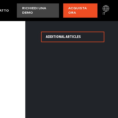
RICHIEDI UNA
ACQUISTA
ATTO
DEMO
ORA
IT
ADDITIONAL ARTICLES