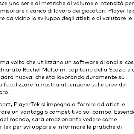
rnisce una serie di metriche di volume e intensità per
misurare il carico di lavoro dei giocatori, PlayerTe
e da vicino lo sviluppo degli atleti e di valutare le
ma volta che utilizzano un software di analisi cos
chiarato Rachel Malcolm, capitano della Scozia e 
uadra nuova, che sta lavorando duramente su
 focalizzare la nostra attenzione sulle aree del
oro".
sport, PlayerTek si impegna a fornire ad atleti e
nerare un vantaggio competitivo sul campo. Essend
ive del mondo, sarà emozionante vedere come
Tek per sviluppare e informare le pratiche di