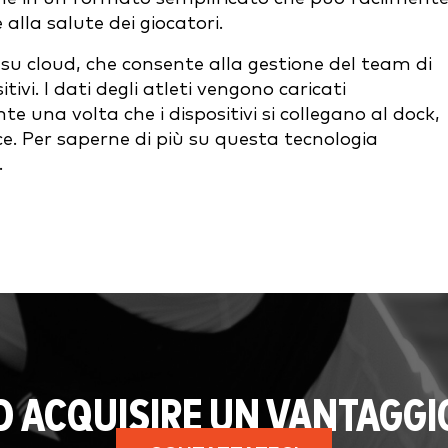
e alla salute dei giocatori.
su cloud, che consente alla gestione del team di
tivi. I dati degli atleti vengono caricati
una volta che i dispositivi si collegano al dock,
e. Per saperne di più su questa tecnologia
.
AD ACQUISIRE UN VANTAGGI