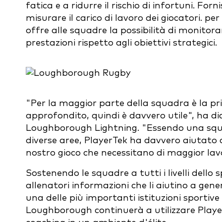
fatica e a ridurre il rischio di infortuni. Fo
misurare il carico di lavoro dei giocatori.
per 
offre alle squadre la possibilità di monitorar
prestazioni rispetto agli obiettivi strategici.
"Per la maggior parte della squadra è la pri
approfondito, quindi è davvero utile", ha di
Loughborough Lightning. "Essendo una sq
diverse aree, PlayerTek ha davvero aiutato a
nostro gioco che necessitano di maggior lav
Sostenendo le squadre a tutti i livelli dello 
allenatori informazioni che li aiutino a ge
una delle più importanti istituzioni sport
Loughborough continuerà a utilizzare Player