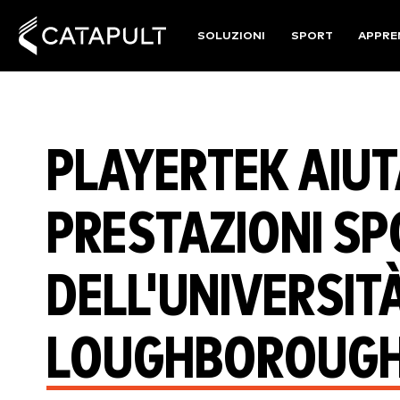
SOLUZIONI
SPORT
APPRE
PLAYERTEK AIUT
PRESTAZIONI SP
DELL'UNIVERSITÀ
LOUGHBOROUG