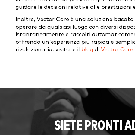
guidare le decisioni relative alle prestazioni 
Inoltre, Vector Core è una soluzione basata 
operare da qualsiasi luogo con diversi disposi
istantaneamente e raccolti automaticamente 
offrendo un'esperienza più rapida e semplic
rivoluzionaria, visitate il
blog
di
Vector Core
SIETE PRONTI 