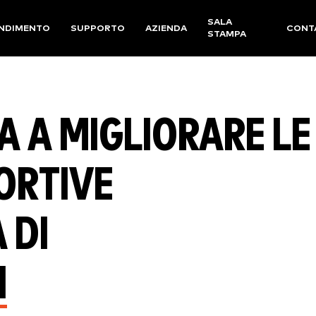
SALA
NDIMENTO
SUPPORTO
AZIENDA
CONT
STAMPA
A A MIGLIORARE LE
ORTIVE
 DI
H