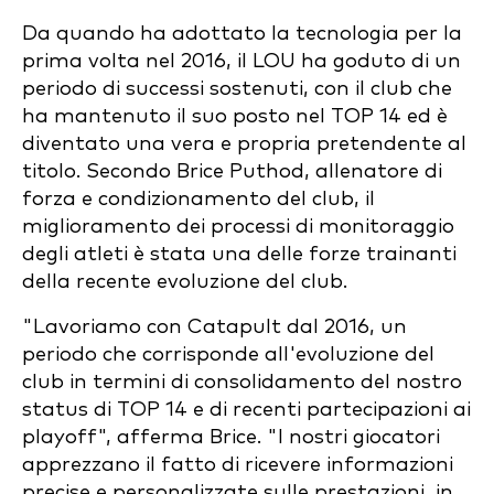
Da quando ha adottato la tecnologia per la
prima volta nel 2016, il LOU ha goduto di un
periodo di successi sostenuti, con il club che
ha mantenuto il suo posto nel TOP 14 ed è
diventato una vera e propria pretendente al
titolo. Secondo Brice Puthod, allenatore di
forza e condizionamento del club, il
miglioramento dei processi di monitoraggio
degli atleti è stata una delle forze trainanti
della recente evoluzione del club.
"Lavoriamo con Catapult dal 2016, un
periodo che corrisponde all'evoluzione del
club in termini di consolidamento del nostro
status di TOP 14 e di recenti partecipazioni ai
playoff", afferma Brice. "I nostri giocatori
apprezzano il fatto di ricevere informazioni
precise e personalizzate sulle prestazioni, in