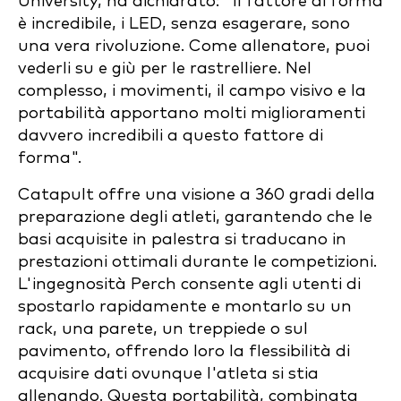
University, ha dichiarato: "Il fattore di forma
è incredibile, i LED, senza esagerare, sono
una vera rivoluzione. Come allenatore, puoi
vederli su e giù per le rastrelliere. Nel
complesso, i movimenti, il campo visivo e la
portabilità apportano molti miglioramenti
davvero incredibili a questo fattore di
forma".
Catapult offre una visione a 360 gradi della
preparazione degli atleti, garantendo che le
basi acquisite in palestra si traducano in
prestazioni ottimali durante le competizioni.
L'ingegnosità Perch consente agli utenti di
spostarlo rapidamente e montarlo su un
rack, una parete, un treppiede o sul
pavimento, offrendo loro la flessibilità di
acquisire dati ovunque l'atleta si stia
allenando. Questa portabilità, combinata