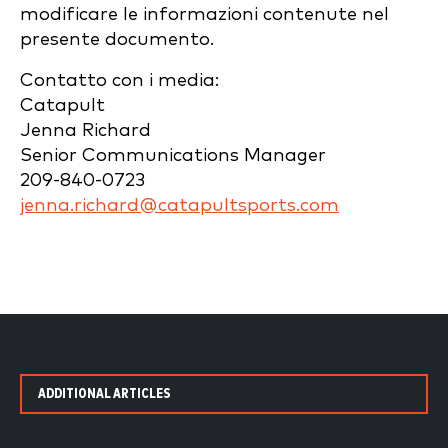
modificare le informazioni contenute nel
presente documento.
Contatto con i media:
Catapult
Jenna Richard
Senior Communications Manager
209-840-0723
jenna.richard@catapultsports.com
ADDITIONAL ARTICLES