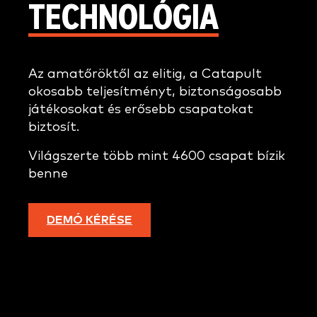
TECHNOLÓGIA
Az amatőröktől az elitig, a Catapult
okosabb teljesítményt, biztonságosabb
játékosokat és erősebb csapatokat
biztosít.
Világszerte több mint 4600 csapat bízik
benne
DEMÓ KÉRÉSE