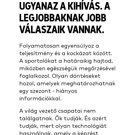
UGYANAZ A KIHÍVÁS. A
LEGJOBBAKNAK JOBB
VÁLASZAIK VANNAK.
Folyamatosan egyensúlyoz a
teljesítmény és a kockázat között.
A sportolókat a határaikig hajtod,
miközben egészségük megőrzésével
foglalkozol. Olyan döntéseket
hozol, amelyek meghatározhatnak
egy szezont - hiányos
információkkal.
A világ vezető csapatai nem
találgatnak. Ők tudják. És azért
tudják, mert olyan technológiát
használnak, amely a képzést