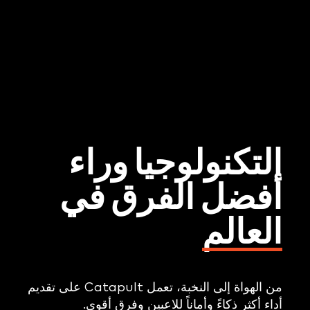
التكنولوجيا وراء
أفضل الفرق في
العالم
من الهواة إلى النخبة، تعمل Catapult على تقديم
أداء أكثر ذكاءً وأماناً للاعبين وفرق أقوى.