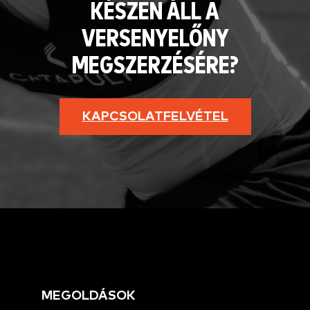
KÉSZEN ÁLL A
VERSENYELŐNY
MEGSZERZÉSÉRE?
KAPCSOLATFELVÉTEL
MEGOLDÁSOK