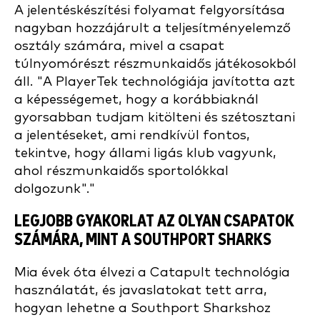
A jelentéskészítési folyamat felgyorsítása
nagyban hozzájárult a teljesítményelemző
osztály számára, mivel a csapat
túlnyomórészt részmunkaidős játékosokból
áll. "A PlayerTek technológiája javította azt
a képességemet, hogy a korábbiaknál
gyorsabban tudjam kitölteni és szétosztani
a jelentéseket, ami rendkívül fontos,
tekintve, hogy állami ligás klub vagyunk,
ahol részmunkaidős sportolókkal
dolgozunk"."
LEGJOBB GYAKORLAT AZ OLYAN CSAPATOK
SZÁMÁRA, MINT A SOUTHPORT SHARKS
Mia évek óta élvezi a Catapult technológia
használatát, és javaslatokat tett arra,
hogyan lehetne a Southport Sharkshoz