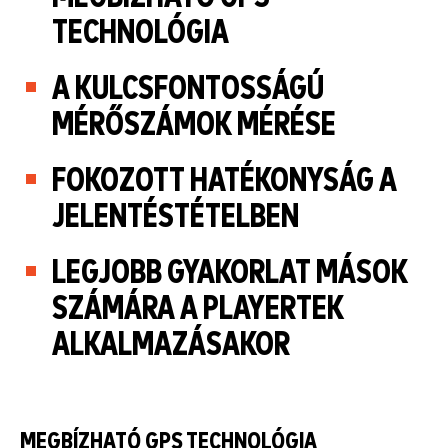
TECHNOLÓGIA
A KULCSFONTOSSÁGÚ
MÉRŐSZÁMOK MÉRÉSE
FOKOZOTT HATÉKONYSÁG A
JELENTÉSTÉTELBEN
LEGJOBB GYAKORLAT MÁSOK
SZÁMÁRA A PLAYERTEK
ALKALMAZÁSAKOR
MEGBÍZHATÓ GPS TECHNOLÓGIA