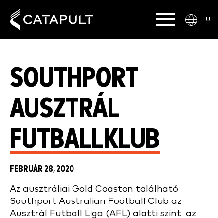
HU
SOUTHPORT
AUSZTRÁL
FUTBALLKLUB
FEBRUÁR 28, 2020
Az ausztráliai Gold Coaston található
Southport Australian Football Club az
Ausztrál Futball Liga (AFL) alatti szint, az