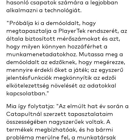
hasonló csapatok számára a legjobban
alkalmazni a technológiát.
"Próbálja ki a demóoldalt, hogy
megtapasztalja a PlayerTek rendszerét, az
általa biztosított mérőszámokat és azt,
hogy milyen könnyen hozzáférhet a
munkamenetadatokhoz. Mutassa meg a
demóoldalt az edzőknek, hogy megérezze,
mennyire érdekli őket a játék; az egyszerű
jelentésfunkciók megkönnyítik az edzői
elkötelezettség növelését az adatokkal
kapcsolatban."
Mia így folytatja: "Az elmúlt hat év során a
Catapultnál szerzett tapasztalataim
összességében nagyszerűek voltak. A
termékek megbízhatóak, és ha bármi
probléma merülne fel, a munkatársak