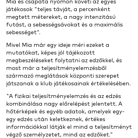
Mia és csapata nyomon követi az egyes
játékosok "teljes távját, a percenként
megtett métereket, a nagy intenzitású
futást, a sebességsávokat és a maximális
sebességet".
Mivel Mia már egy ideje méri ezeket a
mutatókat, képes jól tájékozott
megbeszéléseket folytatni az edzőkkel, és
most már a teljesítményelemzésből
származó meglátások központi szerepet
játszanak a klub játékosainak értékelésében.
"A fizikai teljesítményelemzés és az edzés
kombinálása nagy előrelépést jelentett. A
hőtérképek és egyéb adatok, amelyek egy-
egy edzés után keletkeznek, értékes
információkkal látják el mind a teljesítményt
végző személyzetet, mind az edzőket."