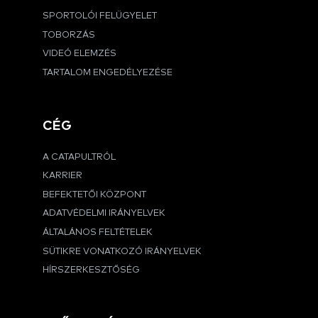
SPORTOLÓI FELÜGYELET
TOBORZÁS
VIDEÓ ELEMZÉS
TARTALOM ENGEDÉLYEZÉSE
CÉG
A CATAPULTRÓL
KARRIER
BEFEKTETŐI KÖZPONT
ADATVÉDELMI IRÁNYELVEK
ÁLTALÁNOS FELTÉTELEK
SÜTIKRE VONATKOZÓ IRÁNYELVEK
HÍRSZERKESZTŐSÉG