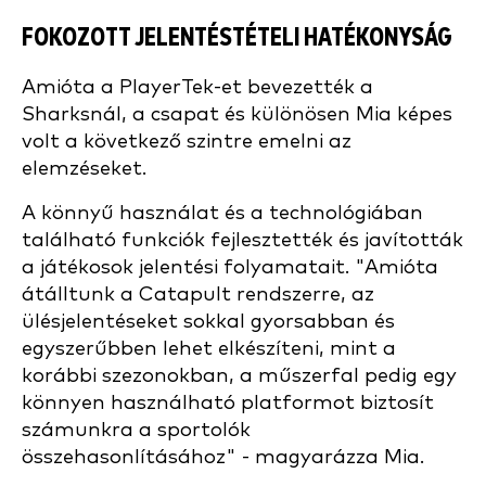
FOKOZOTT JELENTÉSTÉTELI HATÉKONYSÁG
Amióta a PlayerTek-et bevezették a
Sharksnál, a csapat és különösen Mia képes
volt a következő szintre emelni az
elemzéseket.
A könnyű használat és a technológiában
található funkciók fejlesztették és javították
a játékosok jelentési folyamatait. "Amióta
átálltunk a Catapult rendszerre, az
ülésjelentéseket sokkal gyorsabban és
egyszerűbben lehet elkészíteni, mint a
korábbi szezonokban, a műszerfal pedig egy
könnyen használható platformot biztosít
számunkra a sportolók
összehasonlításához" - magyarázza Mia.