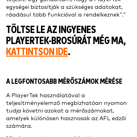
egységei biztosítják a szükséges adatokat,
ráadásul több funkcióval is rendelkeznek"."
TÖLTSE LE AZ INGYENES
PLAYERTEK-BROSÚRÁT MÉG MA,
KATTINTSON IDE
.
A LEGFONTOSABB MÉRŐSZÁMOK MÉRÉSE
A PlayerTek használatával a
teljesítményelemző megbízhatóan nyomon
tudja követni azokat a mérőszámokat,
amelyek különösen hasznosak az AFL edzői
számára.