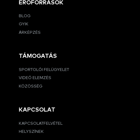
ERŐFORRÁSOK
BLOG
GYIK
ÁRKÉPZÉS
TÁMOGATÁS
SPORTOLÓI FELÜGYELET
VIDEÓ ELEMZÉS
KÖZÖSSÉG
KAPCSOLAT
KAPCSOLATFELVÉTEL
HELYSZÍNEK