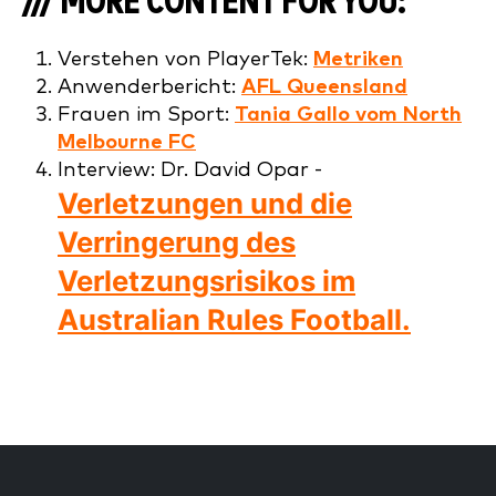
/// MORE CONTENT FOR YOU:
Verstehen von PlayerTek:
Metriken
Anwenderbericht:
AFL Queensland
Frauen im Sport:
Tania Gallo vom North
Melbourne FC
Interview: Dr. David Opar -
Verletzungen und die
Verringerung des
Verletzungsrisikos im
Australian Rules Football.