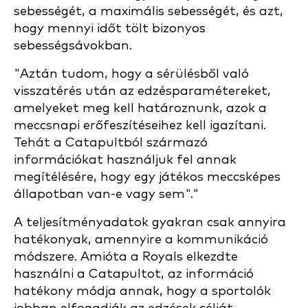
sebességét, a maximális sebességét, és azt,
hogy mennyi időt tölt bizonyos
sebességsávokban.
"Aztán tudom, hogy a sérülésből való
visszatérés után az edzésparamétereket,
amelyeket meg kell határoznunk, azok a
meccsnapi erőfeszítéseihez kell igazítani.
Tehát a Catapultból származó
információkat használjuk fel annak
megítélésére, hogy egy játékos meccsképes
állapotban van-e vagy sem"."
A teljesítményadatok gyakran csak annyira
hatékonyak, amennyire a kommunikáció
módszere. Amióta a Royals elkezdte
használni a Catapultot, az információ
hatékony módja annak, hogy a sportolók