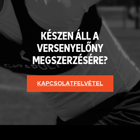
KÉSZEN ÁLL A
VERSENYELŐNY
MEGSZERZÉSÉRE?
KAPCSOLATFELVÉTEL