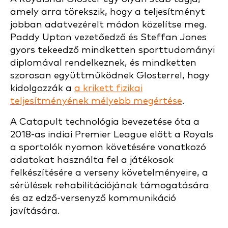
amely arra törekszik, hogy a teljesítményt
jobban adatvezérelt módon közelítse meg.
Paddy Upton vezetőedző és Steffan Jones
gyors tekeedző mindketten sporttudományi
diplomával rendelkeznek, és mindketten
szorosan együttműködnek Glosterrel, hogy
kidolgozzák a
a krikett fizikai
teljesítményének mélyebb megértése
.
A Catapult technológia bevezetése óta a
2018-as indiai Premier League előtt a Royals
a sportolók nyomon követésére vonatkozó
adatokat használta fel a játékosok
felkészítésére a verseny követelményeire, a
sérülések rehabilitációjának támogatására
és az edző-versenyző kommunikáció
javítására.