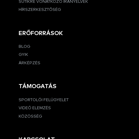
SÜTIKRE VONATKOZÓ IRÁNYELVEK
HÍRSZERKESZTŐSÉG
ERŐFORRÁSOK
BLOG
GYIK
ÁRKÉPZÉS
TÁMOGATÁS
SPORTOLÓI FELÜGYELET
VIDEÓ ELEMZÉS
KÖZÖSSÉG