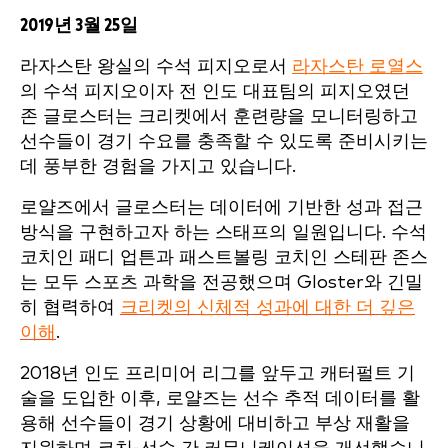
2019년 3월 25일
라자스탄 왕실의 수석 피지오로서
라자스탄 로열스
의 수석 피지오이자 전 인도 대표팀의 피지오였던
존 글로스터는 크리켓에서 훈련량을 모니터링하고
선수들이 경기 수요를 충족할 수 있도록 준비시키는
데 풍부한 경험을 가지고 있습니다.
로얄즈에서 글로스터는 데이터에 기반한 성과 접근
방식을 구현하고자 하는 스태프의 일원입니다. 수석
코치인 패디 업튼과 패스트볼링 코치인 스테판 존스
는 모두 스포츠 과학을 전공했으며 Gloster와 긴밀
히 협력하여
크리켓의 신체적 성과에 대한 더 깊은
이해
.
2018년 인도 프리미어 리그를 앞두고 캐터펄트 기
술을 도입한 이후, 로얄즈는 선수 추적 데이터를 활
용해 선수들이 경기 상황에 대비하고 부상 재활을