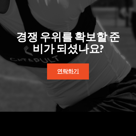
경쟁 우위를 확보할 준
비가 되셨나요?
연락하기