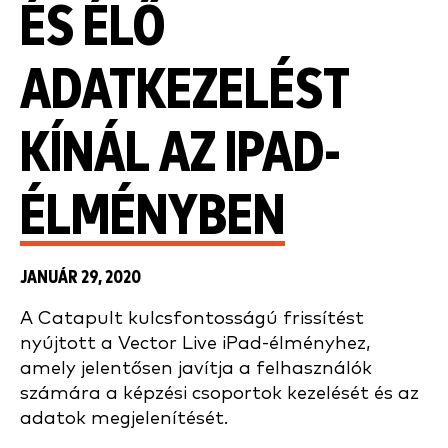
ÉS ÉLŐ
ADATKEZELÉST
KÍNÁL AZ IPAD-
ÉLMÉNYBEN
JANUÁR 29, 2020
A Catapult kulcsfontosságú frissítést
nyújtott a Vector Live iPad-élményhez,
amely jelentősen javítja a felhasználók
számára a képzési csoportok kezelését és az
adatok megjelenítését.