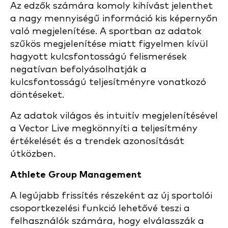
Az edzők számára komoly kihívást jelenthet
a nagy mennyiségű információ kis képernyőn
való megjelenítése. A sportban az adatok
szűkös megjelenítése miatt figyelmen kívül
hagyott kulcsfontosságú felismerések
negatívan befolyásolhatják a
kulcsfontosságú teljesítményre vonatkozó
döntéseket.
Az adatok világos és intuitív megjelenítésével
a Vector Live megkönnyíti a teljesítmény
értékelését és a trendek azonosítását
útközben.
Athlete Group Management
A legújabb frissítés részeként az új sportolói
csoportkezelési funkció lehetővé teszi a
felhasználók számára, hogy elválasszák a