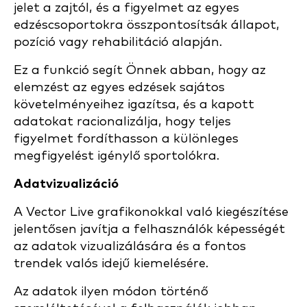
jelet a zajtól, és a figyelmet az egyes
edzéscsoportokra összpontosítsák állapot,
pozíció vagy rehabilitáció alapján.
Ez a funkció segít Önnek abban, hogy az
elemzést az egyes edzések sajátos
követelményeihez igazítsa, és a kapott
adatokat racionalizálja, hogy teljes
figyelmet fordíthasson a különleges
megfigyelést igénylő sportolókra.
Adatvizualizáció
A Vector Live grafikonokkal való kiegészítése
jelentősen javítja a felhasználók képességét
az adatok vizualizálására és a fontos
trendek valós idejű kiemelésére.
Az adatok ilyen módon történő