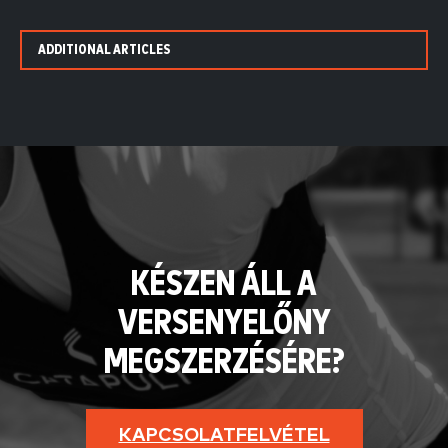
ADDITIONAL ARTICLES
KÉSZEN ÁLL A
VERSENYELŐNY
MEGSZERZÉSÉRE?
KAPCSOLATFELVÉTEL