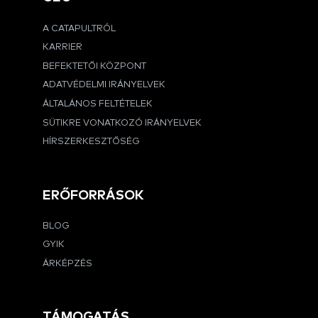
A CATAPULTRÓL
KARRIER
BEFEKTETŐI KÖZPONT
ADATVÉDELMI IRÁNYELVEK
ÁLTALÁNOS FELTÉTELEK
SÜTIKRE VONATKOZÓ IRÁNYELVEK
HÍRSZERKESZTŐSÉG
ERŐFORRÁSOK
BLOG
GYIK
ÁRKÉPZÉS
TÁMOGATÁS