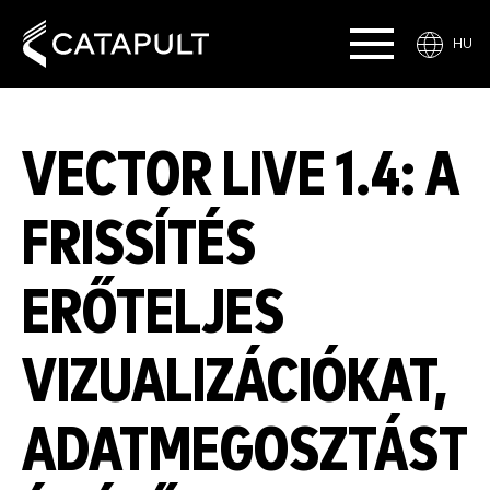
HU
VECTOR LIVE 1.4: A
FRISSÍTÉS
ERŐTELJES
VIZUALIZÁCIÓKAT,
ADATMEGOSZTÁST