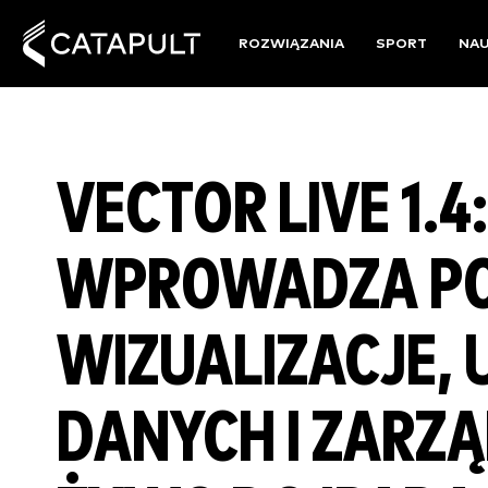
ROZWIĄZANIA
SPORT
NA
VECTOR LIVE 1.
WPROWADZA PO
WIZUALIZACJE, 
DANYCH I ZARZ