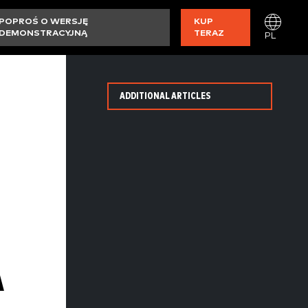
POPROŚ O WERSJĘ
KUP
DEMONSTRACYJNĄ
TERAZ
PL
ADDITIONAL ARTICLES
A