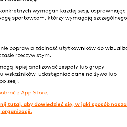
konkretnych wymagań każdej sesji, usprawniając
wagę sportowcom, którzy wymagają szczególnego
nie poprawia zdolność użytkowników do wizualiza
zasie rzeczywistym.
mogą lepiej analizować zespoły lub grupy
elu wskaźników, udostępniać dane na żywo lub
o sesji.
pobrać z App Store
.
nij tutaj, aby dowiedzieć się, w jaki sposób nasza
 organizacji.