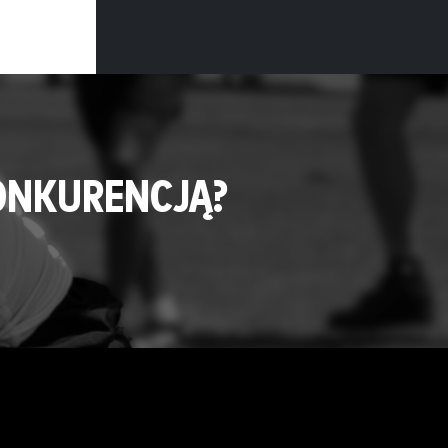
ONKURENCJĄ?