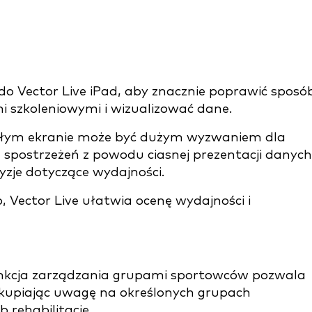
do Vector Live iPad, aby znacznie poprawić sposó
 szkoleniowymi i wizualizować dane.
 małym ekranie może być dużym wyzwaniem dla
 spostrzeżeń z powodu ciasnej prezentacji danych
zje dotyczące wydajności.
, Vector Live ułatwia ocenę wydajności i
unkcja zarządzania grupami sportowców pozwala
skupiając uwagę na określonych grupach
 rehabilitację.