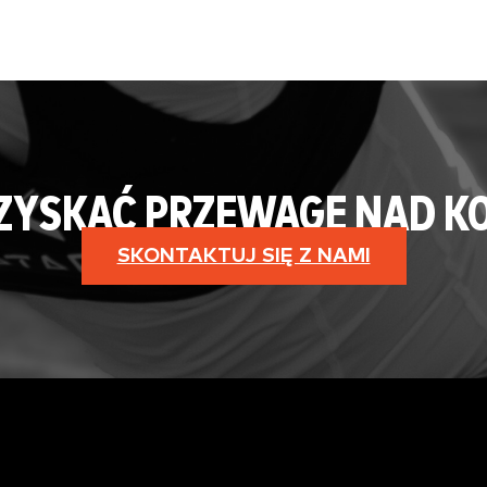
 ZYSKAĆ PRZEWAGĘ NAD K
SKONTAKTUJ SIĘ Z NAMI