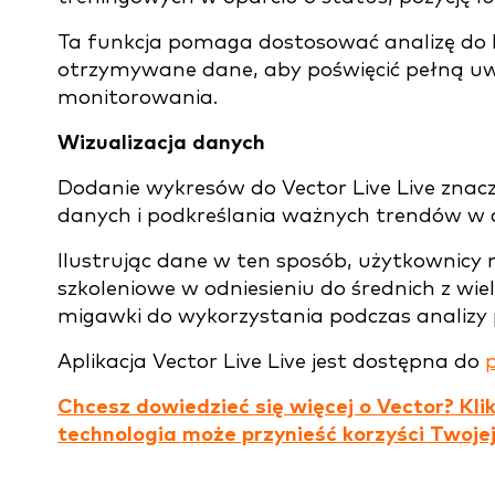
Ta funkcja pomaga dostosować analizę do 
otrzymywane dane, aby poświęcić pełną u
monitorowania.
Wizualizacja danych
Dodanie wykresów do Vector Live Live znacz
danych i podkreślania ważnych trendów w c
Ilustrując dane w ten sposób, użytkownicy 
szkoleniowe w odniesieniu do średnich z wi
migawki do wykorzystania podczas analizy p
Aplikacja Vector Live Live jest dostępna do
Chcesz dowiedzieć się więcej o Vector? Klik
technologia może przynieść korzyści Twojej