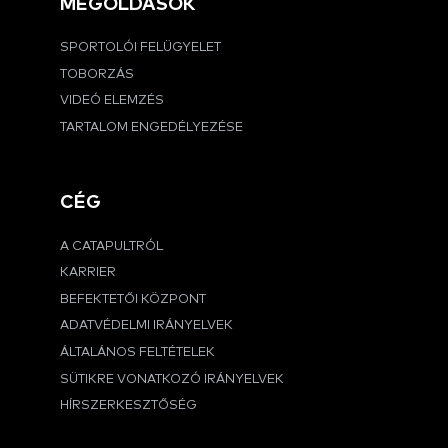
MEGOLDÁSOK
SPORTOLÓI FELÜGYELET
TOBORZÁS
VIDEÓ ELEMZÉS
TARTALOM ENGEDÉLYEZÉSE
CÉG
A CATAPULTRÓL
KARRIER
BEFEKTETŐI KÖZPONT
ADATVÉDELMI IRÁNYELVEK
ÁLTALÁNOS FELTÉTELEK
SÜTIKRE VONATKOZÓ IRÁNYELVEK
HÍRSZERKESZTŐSÉG