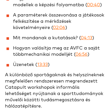
modellek a képzési folyamatba (
00:40
)
A paraméterek összevonása a játékosok
felkészítése a mérkőzések
követelményeire (
02:06
)
Mit mondanak a kutatások? (
04:13
)
Hogyan valósítja meg az AVFC a saját
többmechanikai modelljét (
06:56
)
Üzenetek (
13:33
)
A különböző sportágaknak és helyszíneknek
megfelelően rendszeresen megrendezett
Catapult workshopok informális
lehetőséget nyújtanak a sporttudományok
művelői közötti tudásmegosztásra és
hálózatépítésre.