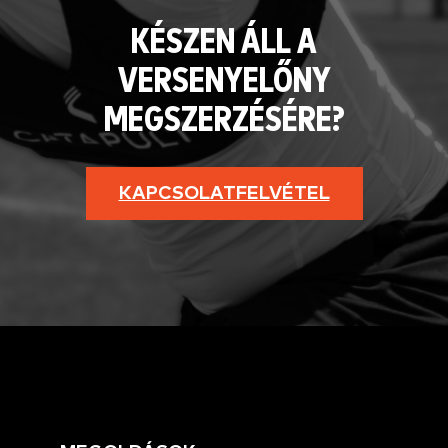
KÉSZEN ÁLL A
VERSENYELŐNY
MEGSZERZÉSÉRE?
KAPCSOLATFELVÉTEL