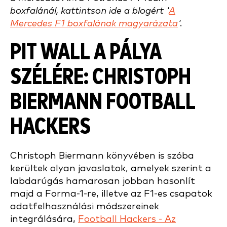
boxfalánál, kattintson ide a blogért '
A
Mercedes F1 boxfalának magyarázata
'.
PIT WALL A PÁLYA
SZÉLÉRE: CHRISTOPH
BIERMANN
FOOTBALL
HACKERS
Christoph Biermann könyvében is szóba
kerültek olyan javaslatok, amelyek szerint a
labdarúgás hamarosan jobban hasonlít
majd a Forma-1-re, illetve az F1-es csapatok
adatfelhasználási módszereinek
integrálására,
Football Hackers - Az