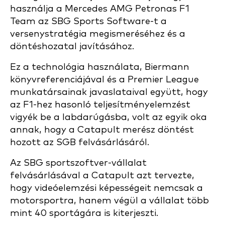
használja a Mercedes AMG Petronas F1
Team az SBG Sports Software-t a
versenystratégia megismeréséhez és a
döntéshozatal javításához.
Ez a technológia használata, Biermann
könyvreferenciájával és a Premier League
munkatársainak javaslataival együtt, hogy
az F1-hez hasonló teljesítményelemzést
vigyék be a labdarúgásba, volt az egyik oka
annak, hogy a Catapult merész döntést
hozott az SGB felvásárlásáról.
Az SBG sportszoftver-vállalat
felvásárlásával a Catapult azt tervezte,
hogy videóelemzési képességeit nemcsak a
motorsportra, hanem végül a vállalat több
mint 40 sportágára is kiterjeszti.