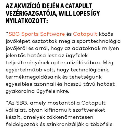
AZ AKVIZÍCIÓ IDEJÉN A CATAPULT
VEZÉRIGAZGATÓJA, WILL LOPES ÍGY
NYILATKOZOTT:
"
SBG Sports Software
és
Catapult
közös
jövőképet osztottak meg a sporttechnológia
jövőjéről és arról, hogy az adatoknak milyen
jelentős hatása lesz az ügyfelek
teljesítményének optimalizálásában. Még
egyértelműbb volt, hogy technológiáink,
termékmegoldásaink és tehetségünk
egyesítése azonnali és hosszú távú hatást
gyakorolna ügyfeleinkre.
"Az SBG, amely mostantól a Catapult
vállalat, olyan kifinomult szoftvereket
készít, amelyek zökkenőmentesen
feldolgozzák és szinkronizálják a többféle