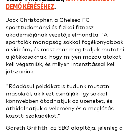
DEMÓ KÉRÉSÉHEZ
.
Jack Christopher, a Chelsea FC
sporttudományi és fizikai fitnesz
akadémiájának vezetője elmondta: "A
sportolók manapság sokkal fogékonyabbak
a videóra, és most már meg tudjuk mutatni
a játékosoknak, hogy milyen mozdulatokat
kell végezniük, és milyen intenzitással kell
játszaniuk.
"Ráadásul példákat is tudunk mutatni
másokról, akik ezt csinálják, így sokkal
könnyebben átadhatjuk az üzenetet, és
áthidalhatjuk a vélemény és a meglátás
közötti szakadékot."
Gareth Griffith, az SBG alapítója, jelenleg a