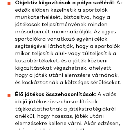
Objektív kiigazítások a pálya széléről
: Az
edzők élőben kezelhetik a sportolók
munkaterhelését, biztosítva, hogy a
játékosok teljesítményének minden
másodpercét maximalizálják. Az egyes
sportolókra vonatkozó egyéni célok
segítségével láthatják, hogy a sportolók
mikor teljesítik alul- vagy túlteljesítik a
küszöbértékeket, és a játék közbeni
kiigazításokat végezhetnek, ahelyett,
hogy a játék utáni elemzésre várnának,
és kockáztatnák a költséges sérüléseket.
Élő játékos összehasonlítások
: A valós
idejű játékos-összehasonlítások
tájékoztathatnak a játékstratégiákról
anélkül, hogy hosszas, játék utáni
elemzésekre kellene várni. Akár edzésen,