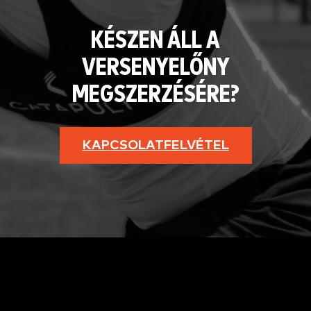
KÉSZEN ÁLL A
VERSENYELŐNY
MEGSZERZÉSÉRE?
KAPCSOLATFELVÉTEL