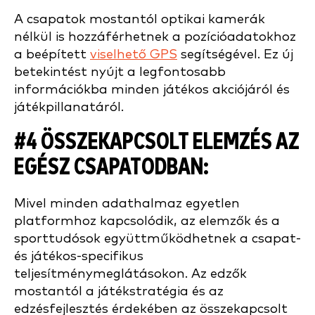
A csapatok mostantól optikai kamerák
nélkül is hozzáférhetnek a pozícióadatokhoz
a beépített
viselhető GPS
segítségével. Ez új
betekintést nyújt a legfontosabb
információkba minden játékos akciójáról és
játékpillanatáról.
#4 ÖSSZEKAPCSOLT ELEMZÉS AZ
EGÉSZ CSAPATODBAN:
Mivel minden adathalmaz egyetlen
platformhoz kapcsolódik, az elemzők és a
sporttudósok együttműködhetnek a csapat-
és játékos-specifikus
teljesítménymeglátásokon. Az edzők
mostantól a játékstratégia és az
edzésfejlesztés érdekében az összekapcsolt