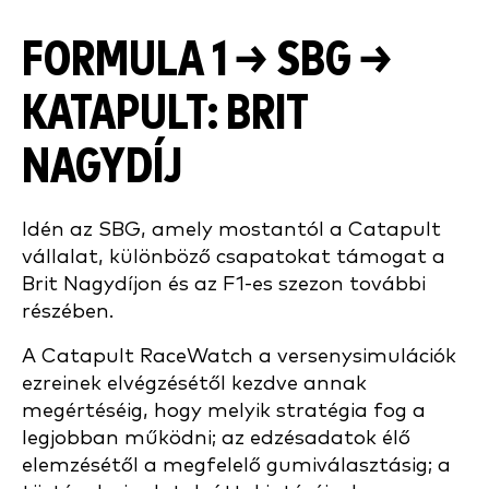
FORMULA 1 → SBG →
KATAPULT: BRIT
NAGYDÍJ
Idén az SBG, amely mostantól a Catapult
vállalat, különböző csapatokat támogat a
Brit Nagydíjon és az F1-es szezon további
részében.
A Catapult RaceWatch a versenysimulációk
ezreinek elvégzésétől kezdve annak
megértéséig, hogy melyik stratégia fog a
legjobban működni; az edzésadatok élő
elemzésétől a megfelelő gumiválasztásig; a