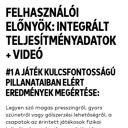
FELHASZNÁLÓI
ELŐNYÖK: INTEGRÁLT
TELJESÍTMÉNYADATOK
+ VIDEÓ
#1 A JÁTÉK KULCSFONTOSSÁGÚ
PILLANATAIBAN ELÉRT
EREDMÉNYEK MEGÉRTÉSE
:
Legyen szó magas presszingről, gyors
szünetről vagy gólszerzési lehetőségről, a
csapatok az érintett játékosok fizikai