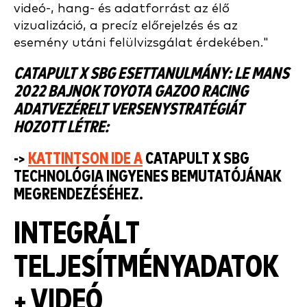
videó-, hang- és adatforrást az élő
vizualizáció, a precíz előrejelzés és az
esemény utáni felülvizsgálat érdekében."
CATAPULT X SBG ESETTANULMÁNY: LE MANS
2022 BAJNOK TOYOTA GAZOO RACING
ADATVEZÉRELT VERSENYSTRATÉGIÁT
HOZOTT LÉTRE:
->
KATTINTSON IDE A
CATAPULT X SBG
TECHNOLÓGIA INGYENES BEMUTATÓJÁNAK
MEGRENDEZÉSÉHEZ.
INTEGRÁLT
TELJESÍTMÉNYADATOK
+ VIDEÓ