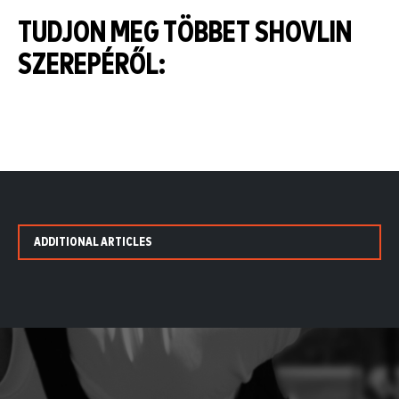
TUDJON MEG TÖBBET SHOVLIN
SZEREPÉRŐL:
ADDITIONAL ARTICLES