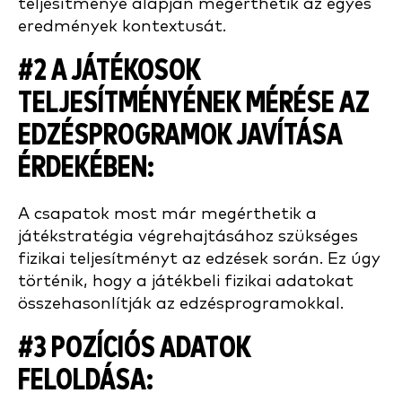
teljesítménye alapján megérthetik az egyes
eredmények kontextusát.
#2 A JÁTÉKOSOK
TELJESÍTMÉNYÉNEK MÉRÉSE AZ
EDZÉSPROGRAMOK JAVÍTÁSA
ÉRDEKÉBEN
:
A csapatok most már megérthetik a
játékstratégia végrehajtásához szükséges
fizikai teljesítményt az edzések során. Ez úgy
történik, hogy a játékbeli fizikai adatokat
összehasonlítják az edzésprogramokkal.
#3 POZÍCIÓS ADATOK
FELOLDÁSA
: