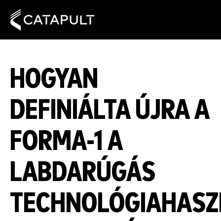
HOGYAN
DEFINIÁLTA ÚJRA A
FORMA-1 A
LABDARÚGÁS
TECHNOLÓGIAHASZ