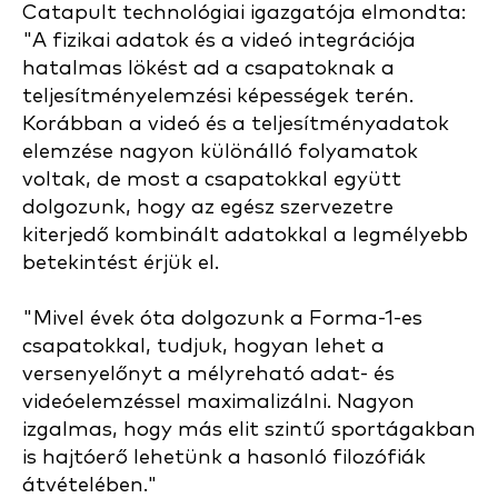
Catapult technológiai igazgatója elmondta:
"A fizikai adatok és a videó integrációja
hatalmas lökést ad a csapatoknak a
teljesítményelemzési képességek terén.
Korábban a videó és a teljesítményadatok
elemzése nagyon különálló folyamatok
voltak, de most a csapatokkal együtt
dolgozunk, hogy az egész szervezetre
kiterjedő kombinált adatokkal a legmélyebb
betekintést érjük el.
"Mivel évek óta dolgozunk a Forma-1-es
csapatokkal, tudjuk, hogyan lehet a
versenyelőnyt a mélyreható adat- és
videóelemzéssel maximalizálni. Nagyon
izgalmas, hogy más elit szintű sportágakban
is hajtóerő lehetünk a hasonló filozófiák
átvételében."