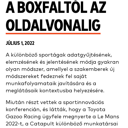
A BOXFALTÓL AZ
OLDALVONALIG
JÚLIUS 1, 2022
A különböző sportágak adatgyűjtésének,
elemzésének és jelentésének módja gyakran
olyan módszer, amellyel a szakemberek új
módszereket fedeznek fel saját
munkafolyamataik javítására és a
meglátásaik kontextusba helyezésére.
Miután részt vettek a sportinnovációs
konferencián, és látták, hogy a Toyota
Gazoo Racing ügyfele megnyerte a Le Mans
2022-t, a Catapult különböző munkatársai