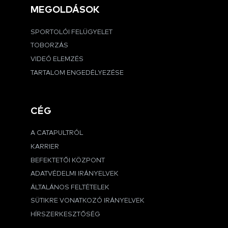
MEGOLDÁSOK
SPORTOLÓI FELÜGYELET
TOBORZÁS
VIDEÓ ELEMZÉS
TARTALOM ENGEDÉLYEZÉSE
CÉG
A CATAPULTRÓL
KARRIER
BEFEKTETŐI KÖZPONT
ADATVÉDELMI IRÁNYELVEK
ÁLTALÁNOS FELTÉTELEK
SÜTIKRE VONATKOZÓ IRÁNYELVEK
HÍRSZERKESZTŐSÉG