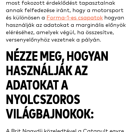
most fokozott érdeklődést tapasztalnak
annak felfedezése iránt, hogy a motorsport
és különösen a
Forma-1-es csapatok
hogyan
használják az adatokat a marginális előnyök
eléréséhez, amelyek végül, ha összesítve,
versenyelőnyhöz vezetnek a pályán.
NÉZZE MEG, HOGYAN
HASZNÁLJÁK AZ
ADATOKAT A
NYOLCSZOROS
VILÁGBAJNOKOK:
A Brit Nagydíj közeledtével a Catapult egyre