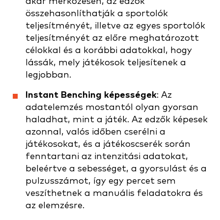
akár mérkőzésen, az edzők
összehasonlíthatják a sportolók
teljesítményét, illetve az egyes sportolók
teljesítményét az előre meghatározott
célokkal és a korábbi adatokkal, hogy
lássák, mely játékosok teljesítenek a
legjobban.
Instant Benching képességek
: Az
adatelemzés mostantól olyan gyorsan
haladhat, mint a játék. Az edzők képesek
azonnal, valós időben cserélni a
játékosokat, és a játékoscserék során
fenntartani az intenzitási adatokat,
beleértve a sebességet, a gyorsulást és a
pulzusszámot, így egy percet sem
veszíthetnek a manuális feladatokra és
az elemzésre.